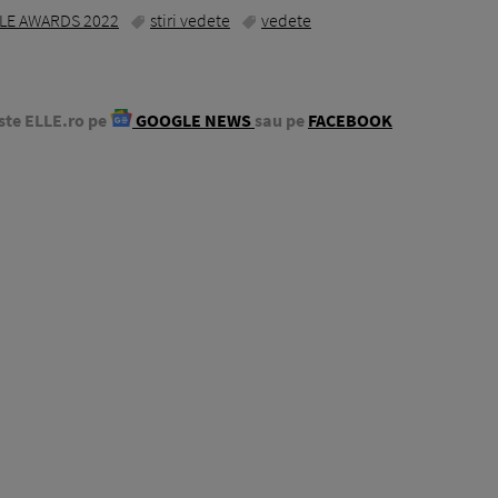
YLE AWARDS 2022
stiri vedete
vedete
ste ELLE.ro pe
GOOGLE NEWS
sau pe
FACEBOOK