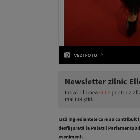
VEZI FOTO
Newsletter zilnic Ell
Intră în lumea
ELLE
pentru a afl
mai noi știri.
Iată ingredientele care au contribuit 
desfăşurată la Palatul Parlamentului,
eveniment.