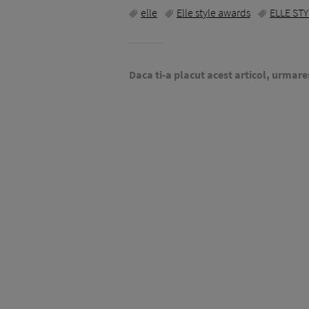
elle
Elle style awards
ELLE ST
Daca ti-a placut acest articol, urmare