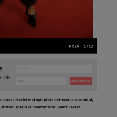
POZA
1 / 12
e
a cele
la succesul celei mai aşteptate petreceri a sezonului,
 într-un spaţiu reinventat total pentru acest