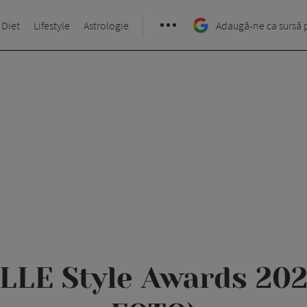
 Diet
Lifestyle
Astrologie
Adaugă-ne ca sursă 
ELLE Style Awards 20