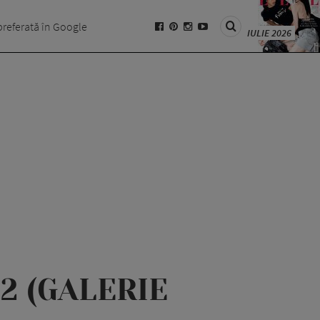
preferată în Google
IULIE 2026
22 (GALERIE