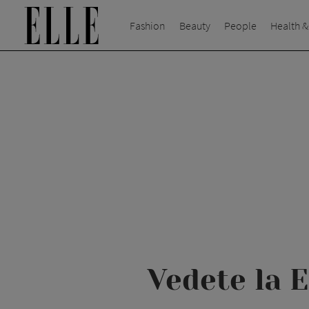
Fashion
Beauty
People
Health &
Vedete la 