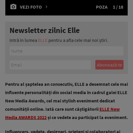
VEZI FOTO
POZA
1 / 18
Newsletter zilnic Elle
Intră în lumea
ELLE
pentru a afla cele mai noi știri.
Pentru al șaptelea an consecutiv, ELLE a desemnat cele mai
influente personalități din social media în cadrul galei ELLE
New Media Awards, cel mai stylish eveniment dedicat
comunității online. Iată care sunt câștigătorii
ELLE New
Media AWARDS 2022
și ce vedete au participat la eveniment.
Influencers, vedete, designeri, prieteni și colaboratori ai