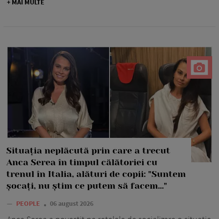
+ MAI MULTE
Situația neplăcută prin care a trecut
Anca Serea în timpul călătoriei cu
trenul în Italia, alături de copii: "Suntem
șocați, nu știm ce putem să facem..."
—
PEOPLE
06 august 2026