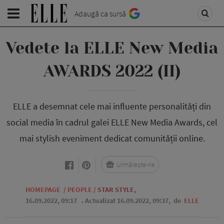
Adaugă ca sursă
Vedete la ELLE New Media
AWARDS 2022 (II)
ELLE a desemnat cele mai influente personalități din
social media în cadrul galei ELLE New Media Awards, cel
mai stylish eveniment dedicat comunității online.
Urmărește-ne
HOMEPAGE
/
PEOPLE
/
STAR STYLE
,
16.09.2022, 09:17
. Actualizat 16.09.2022, 09:37,
de
ELLE