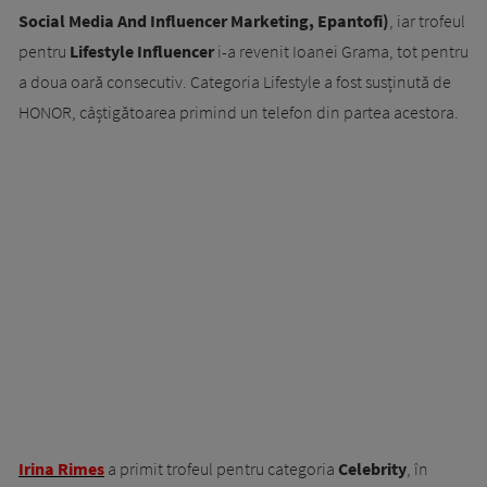
Social Media And Influencer Marketing, Epantofi)
, iar trofeul
pentru
Lifestyle Influencer
i-a revenit Ioanei Grama, tot pentru
a doua oară consecutiv. Categoria Lifestyle a fost susținută de
HONOR, câștigătoarea primind un telefon din partea acestora.
Irina Rimes
a primit trofeul pentru categoria
Celebrity
, în