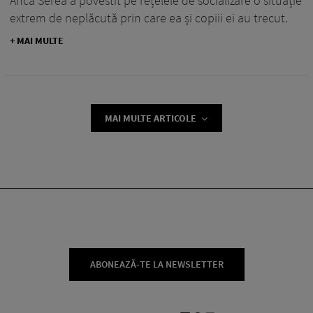
Anca Serea a povestit pe rețelele de socializare o situație
extrem de neplăcută prin care ea și copiii ei au trecut.
+ MAI MULTE
MAI MULTE ARTICOLE
ABONEAZĂ-TE LA NEWSLETTER