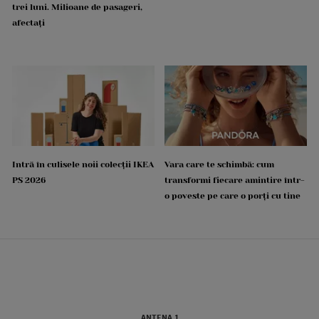
trei luni. Milioane de pasageri,
afectați
Intră în culisele noii colecții IKEA
Vara care te schimbă: cum
PS 2026
transformi fiecare amintire într-
o poveste pe care o porți cu tine
ANTENA 1