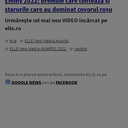
Emmy 2022: premiile care contează și
starurile care au dominat covorul roșu
Urmăreşte cel mai nou VIDEO incărcat pe
elle.ro
elle
ELLE New Media Awards
ELLE New Media AWARDS 2022
vedete
Daca ti-a placut acest articol, urmareste ELLE.ro pe
GOOGLE NEWS
sau pe
FACEBOOK