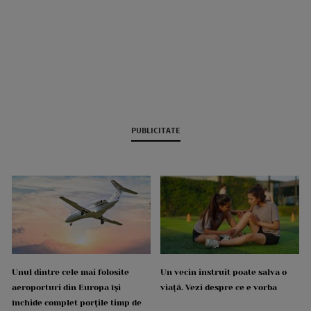
PUBLICITATE
Unul dintre cele mai folosite
Un vecin instruit poate salva o
aeroporturi din Europa își
viață. Vezi despre ce e vorba
închide complet porțile timp de