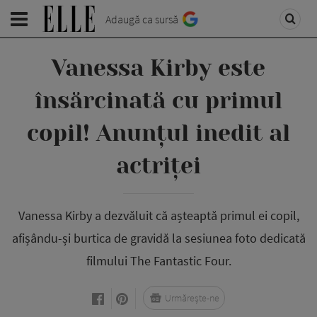
Adaugă ca sursă
Vanessa Kirby este
însărcinată cu primul
copil! Anunțul inedit al
actriței
Vanessa Kirby a dezvăluit că așteaptă primul ei copil,
afișându-și burtica de gravidă la sesiunea foto dedicată
filmului The Fantastic Four.
Urmărește-ne