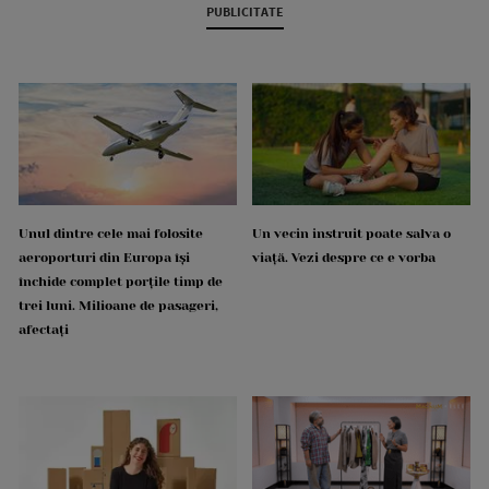
PUBLICITATE
Unul dintre cele mai folosite
Un vecin instruit poate salva o
aeroporturi din Europa își
viață. Vezi despre ce e vorba
închide complet porțile timp de
trei luni. Milioane de pasageri,
afectați