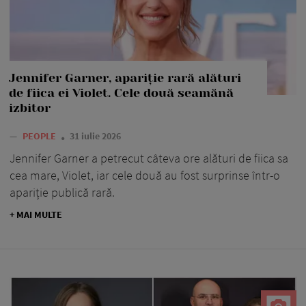
Jennifer Garner, apariție rară alături
de fiica ei Violet. Cele două seamănă
izbitor
—
PEOPLE
31 iulie 2026
Jennifer Garner a petrecut câteva ore alături de fiica sa
cea mare, Violet, iar cele două au fost surprinse într-o
apariție publică rară.
+ MAI MULTE