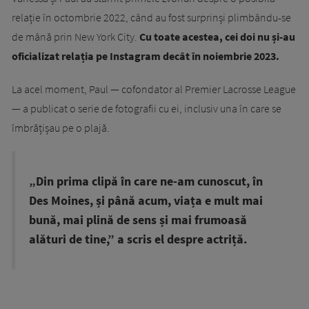
relație în octombrie 2022, când au fost surprinși plimbându-se
de mână prin New York City.
Cu toate acestea, cei doi nu și-au
oficializat relația pe Instagram decât în noiembrie 2023.
La acel moment, Paul — cofondator al Premier Lacrosse League
— a publicat o serie de fotografii cu ei, inclusiv una în care se
îmbrățișau pe o plajă.
„Din prima clipă în care ne-am cunoscut, în
Des Moines, și până acum, viața e mult mai
bună, mai plină de sens și mai frumoasă
alături de tine,” a scris el despre actriță.