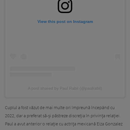
View this post on Instagram
A post shared by Paul Rabil (@paulrabil)
Cuplul a fost văzut de mai multe ori împreună începând cu
2022, dar a preferat să-și păstreze discreția în privința relației.
Paul a avut anterior o relație cu actrița mexicană Eiza Gonzalez