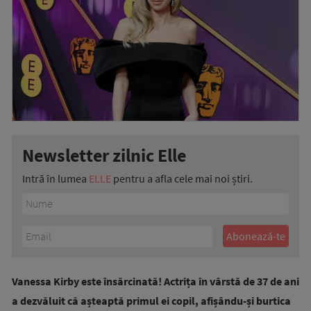
Newsletter zilnic Elle
Intră în lumea
ELLE
pentru a afla cele mai noi știri.
Vanessa Kirby este însărcinată! Actrița în vârstă de 37 de ani
a dezvăluit că așteaptă primul ei copil, afișându-și burtica