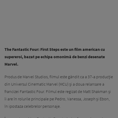
The Fantastic Four: First Steps este un film american cu
supereroi, bazat pe echipa omonimă de benzi desenate
Marvel.
Produs de Marvel Studios, filmul este gândit ca a 37-a producție
din Universul Cinematic Marvel (MCU) și a doua relansare a
francizei Fantastic Four. Filmul este regizat de Matt Shakman și
îi are în rolurile principale pe Pedro, Vanessa, Joseph și Ebon,
în ipostaza celebrelor personaje.