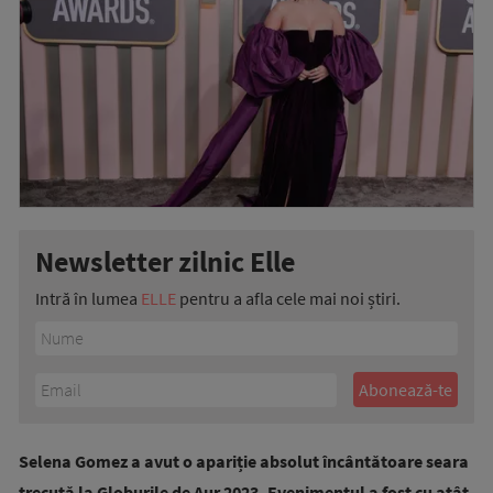
Newsletter zilnic Elle
Intră în lumea
ELLE
pentru a afla cele mai noi știri.
Selena Gomez a avut o apariție absolut încântătoare seara
trecută la Globurile de Aur 2023. Evenimentul a fost cu atât