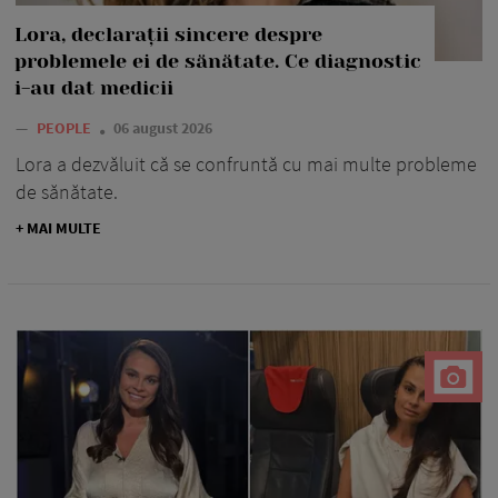
Lora, declarații sincere despre
problemele ei de sănătate. Ce diagnostic
i-au dat medicii
—
PEOPLE
06 august 2026
Lora a dezvăluit că se confruntă cu mai multe probleme
de sănătate.
+ MAI MULTE