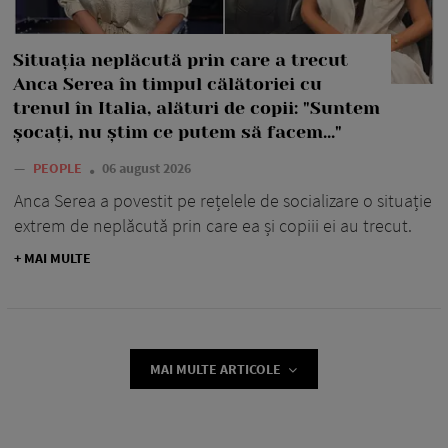
Situația neplăcută prin care a trecut
Anca Serea în timpul călătoriei cu
trenul în Italia, alături de copii: "Suntem
șocați, nu știm ce putem să facem..."
—
PEOPLE
06 august 2026
Anca Serea a povestit pe rețelele de socializare o situație
extrem de neplăcută prin care ea și copiii ei au trecut.
+ MAI MULTE
MAI MULTE ARTICOLE