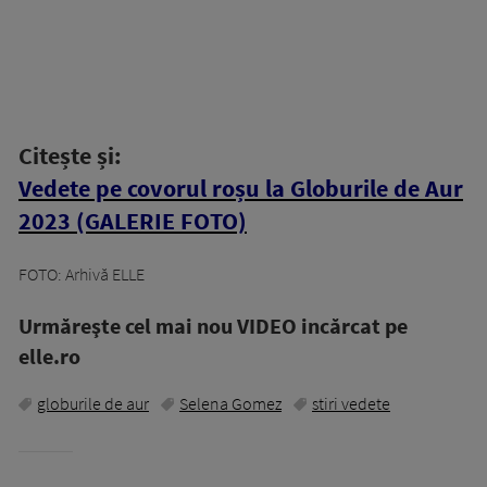
Citește și:
Vedete pe covorul roșu la Globurile de Aur
2023 (GALERIE FOTO)
FOTO: Arhivă ELLE
Urmăreşte cel mai nou VIDEO incărcat pe
elle.ro
globurile de aur
Selena Gomez
stiri vedete