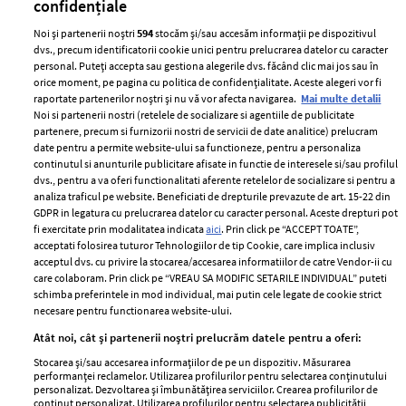
confidențiale
Noi și partenerii noștri
594
stocăm și/sau accesăm informații pe dispozitivul
dvs., precum identificatorii cookie unici pentru prelucrarea datelor cu caracter
personal. Puteți accepta sau gestiona alegerile dvs. făcând clic mai jos sau în
orice moment, pe pagina cu politica de confidențialitate. Aceste alegeri vor fi
raportate partenerilor noștri și nu vă vor afecta navigarea.
Mai multe detalii
Noi si partenerii nostri (retelele de socializare si agentiile de publicitate
partenere, precum si furnizorii nostri de servicii de date analitice) prelucram
ELLE Style Awards
Termeni si conditii
date pentru a permite website-ului sa functioneze, pentru a personaliza
2024
continutul si anunturile publicitare afisate in functie de interesele si/sau profilul
Politica de
dvs., pentru a va oferi functionalitati aferente retelelor de socializare si pentru a
Despre ELLE
confidențialitate
analiza traficul pe website. Beneficiati de drepturile prevazute de art. 15-22 din
Romania
GDPR in legatura cu prelucrarea datelor cu caracter personal. Aceste drepturi pot
Politica de cookies
fi exercitate prin modalitatea indicata
aici
. Prin click pe “ACCEPT TOATE”,
Contact
Publicitate
acceptati folosirea tuturor Tehnologiilor de tip Cookie, care implica inclusiv
acceptul dvs. cu privire la stocarea/accesarea informatiilor de catre Vendor-ii cu
Abonamente
care colaboram. Prin click pe “VREAU SA MODIFIC SETARILE INDIVIDUAL” puteti
schimba preferintele in mod individual, mai putin cele legate de cookie strict
necesare pentru functionarea website-ului.
Stiri
Libertatea pentru
Atât noi, cât și partenerii noștri prelucrăm datele pentru a oferi:
femei
GSP
Stocarea și/sau accesarea informațiilor de pe un dispozitiv. Măsurarea
Viva
performanței reclamelor. Utilizarea profilurilor pentru selectarea conținutului
Unica
personalizat. Dezvoltarea și îmbunătățirea serviciilor. Crearea profilurilor de
Avantaje
conținut personalizat. Utilizarea profilurilor pentru selectarea publicității