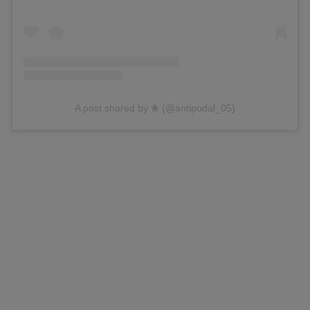
A post shared by ❀ (@antipodal_05)