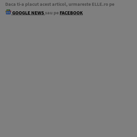
Daca ti-a placut acest articol, urmareste ELLE.ro pe
GOOGLE NEWS
sau pe
FACEBOOK