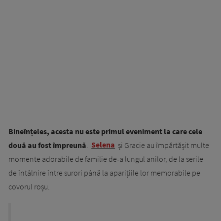
Bineînțeles, acesta nu este primul eveniment la care cele
două au fost împreună
.
Selena
și Gracie au împărtășit multe
momente adorabile de familie de-a lungul anilor, de la serile
de întâlnire între surori până la aparițiile lor memorabile pe
covorul roșu.