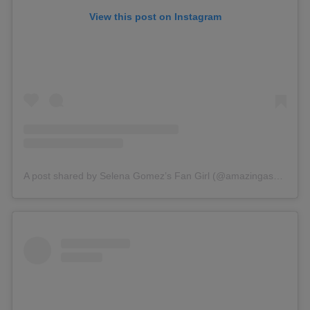
View this post on Instagram
A post shared by Selena Gomez’s Fan Girl (@amazingassg)