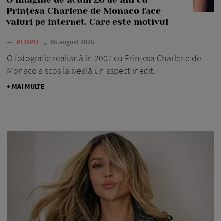
O imagine de acum 20 de ani cu
Prințesa Charlene de Monaco face
valuri pe internet. Care este motivul
—
PEOPLE
06 august 2026
O fotografie realizată în 2007 cu Prințesa Charlene de
Monaco a scos la iveală un aspect inedit.
+ MAI MULTE