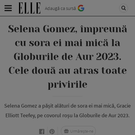
Adaugă ca sursă
Selena Gomez, împreună
cu sora ei mai mică la
Globurile de Aur 2023.
Cele două au atras toate
privirile
Selena Gomez a pășit alături de sora ei mai mică, Gracie
Elliott Teefey, pe covorul roșu la Globurile de Aur 2023.
Urmărește-ne