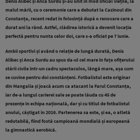
Denis Alibec și Anca Surdu și-au unit în mod oficial viețile, la
malul mării, cu o ceremonie care a debutat la Cazinoul din
Constanța, recent redat în folosință după o renovare care a
durat ani la rând. Astfel, clădirea istorică a devenit locația
perfectă pentru nunta celor doi, care s-a oficiat pe 7 iunie.
Ambii sportivi și având o relație de lungă durată, Denis
Alibec și Anca Surdu au spus da-ul cel mare în fața ofițerului
stării civile într-un cadru spectaculos, lângă mare, așa cum
se cuvine pentru doi constănțeni. Fotbalistul este originar
din Mangalia și joacă acum ca atacant la Farul Constanța,
iar de-a lungul carierei sale se poate lăuda cu 45 de
prezențe în echipa națională, dar și cu titlul de fotbalistul
anului, câștigat în 2016. Partenerea sa este, și ea, o atletă
redutabilă, fiind fostă campioană mondială și europeană
la gimnastică aerobică.