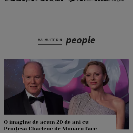
people
MAI MULTE DIN
O imagine de acum 20 de ani cu
Prințesa Charlene de Monaco face