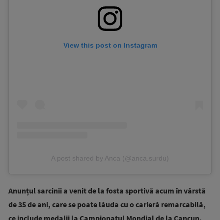
View this post on Instagram
A post shared by Anca (@anca.surdu)
Anunțul sarcinii a venit de la fosta sportivă acum în vârstă
de 35 de ani, care se poate lăuda cu o carieră remarcabilă,
ce include medalii la Campionatul Mondial de la Cancun,