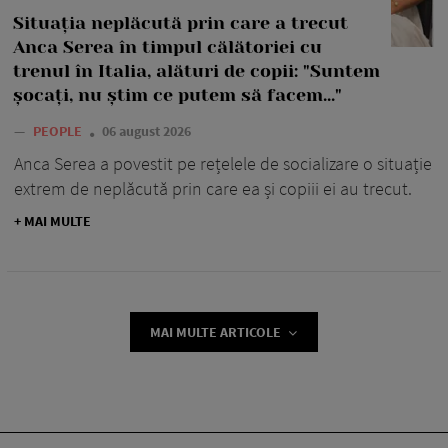
Situația neplăcută prin care a trecut
Anca Serea în timpul călătoriei cu
trenul în Italia, alături de copii: "Suntem
șocați, nu știm ce putem să facem..."
—
PEOPLE
06 august 2026
Anca Serea a povestit pe rețelele de socializare o situație
extrem de neplăcută prin care ea și copiii ei au trecut.
+ MAI MULTE
MAI MULTE ARTICOLE