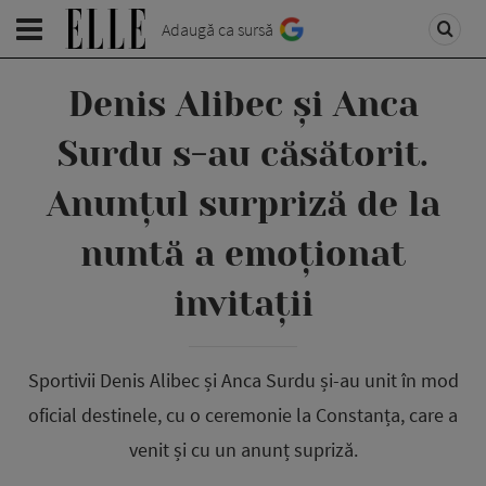
Adaugă ca sursă
Denis Alibec și Anca
Surdu s-au căsătorit.
Anunțul surpriză de la
nuntă a emoționat
invitații
Sportivii Denis Alibec și Anca Surdu și-au unit în mod
oficial destinele, cu o ceremonie la Constanța, care a
venit și cu un anunț supriză.