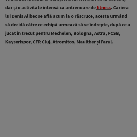
dar și o activitate intensă ca antrenoare de
fitness
. Cariera
lui Denis Alibec se află acum la o răscruce, acesta urmând
să decidă către ce echipă urmează să se îndrepte, după ce a
jucat în trecut pentru Mechelen, Bologna, Astra, FCSB,
Kayserispor, CFR Cluj, Atromitos, Mauither și Farul.