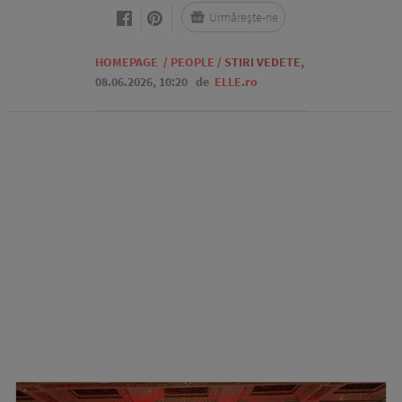
Urmărește-ne
HOMEPAGE
/
PEOPLE
/
STIRI VEDETE
,
08.06.2026, 10:20
de
ELLE.ro