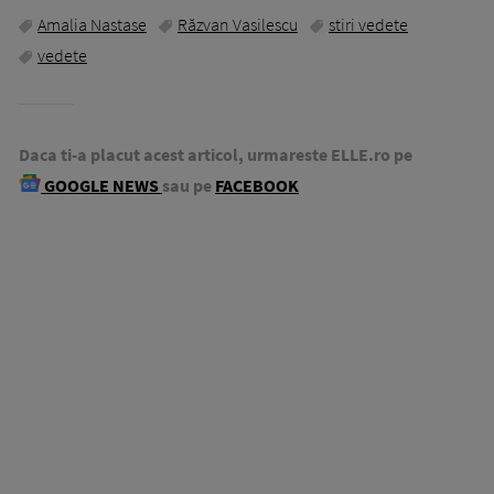
Amalia Nastase
Răzvan Vasilescu
stiri vedete
vedete
Daca ti-a placut acest articol, urmareste ELLE.ro pe
GOOGLE NEWS
sau pe
FACEBOOK