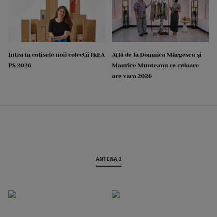
Intră în culisele noii colecții IKEA
Află de la Domnica Mărgescu și
PS 2026
Maurice Munteanu ce culoare
are vara 2026
ANTENA 1