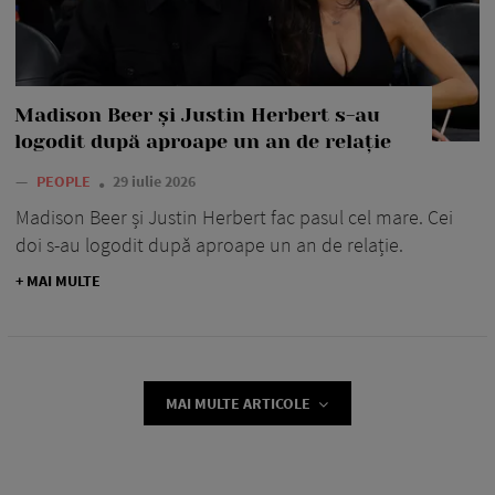
Madison Beer și Justin Herbert s-au
logodit după aproape un an de relație
—
PEOPLE
29 iulie 2026
Madison Beer și Justin Herbert fac pasul cel mare. Cei
doi s-au logodit după aproape un an de relație.
+ MAI MULTE
MAI MULTE ARTICOLE