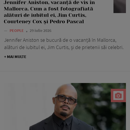
Jennifer Aniston, vacanță de vis în
Mallorca. Cum a fost fotografiată
alături de iubitul ei, Jim Curtis,
Courteney Cox și Pedro Pascal
—
PEOPLE
29 iulie 2026
Jennifer Aniston se bucură de o vacanță în Mallorca,
alături de iubitul ei, Jim Curtis, și de prietenii săi celebri.
+ MAI MULTE