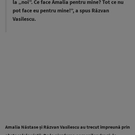
la „noi”. Ce face Amalia pentru mine? Tot ce nu
pot face eu pentru mine!”, a spus Răzvan
Vasilescu.
Amalia Năstase și Răzvan Vasilescu au trecut împreună prin