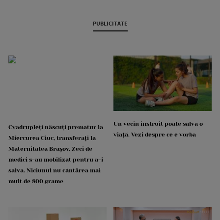
PUBLICITATE
Un vecin instruit poate salva o
Cvadrupleți născuți prematur la
viață. Vezi despre ce e vorba
Miercurea Ciuc, transferați la
Maternitatea Brașov. Zeci de
medici s-au mobilizat pentru a-i
salva. Niciunul nu cântărea mai
mult de 800 grame