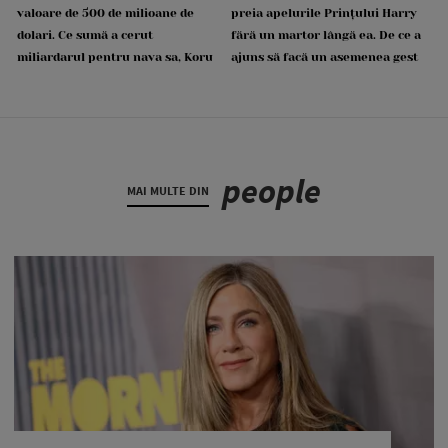
valoare de 500 de milioane de
preia apelurile Prințului Harry
dolari. Ce sumă a cerut
fără un martor lângă ea. De ce a
miliardarul pentru nava sa, Koru
ajuns să facă un asemenea gest
people
MAI MULTE DIN