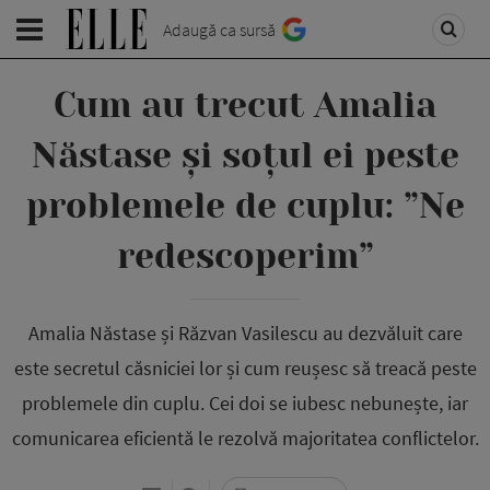
Adaugă ca sursă
Cum au trecut Amalia
Năstase și soțul ei peste
problemele de cuplu: ”Ne
redescoperim”
Amalia Năstase și Răzvan Vasilescu au dezvăluit care
este secretul căsniciei lor și cum reușesc să treacă peste
problemele din cuplu. Cei doi se iubesc nebunește, iar
comunicarea eficientă le rezolvă majoritatea conflictelor.