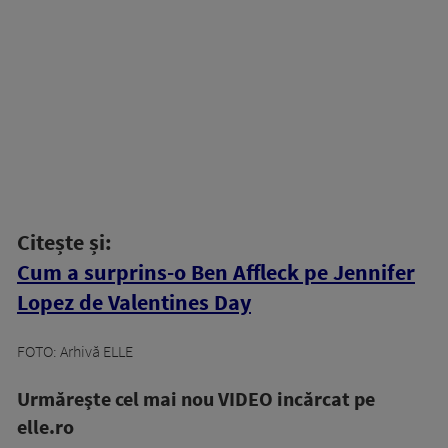
Citește și:
Cum a surprins-o Ben Affleck pe Jennifer
Lopez de Valentines Day
FOTO: Arhivă ELLE
Urmăreşte cel mai nou VIDEO incărcat pe
elle.ro