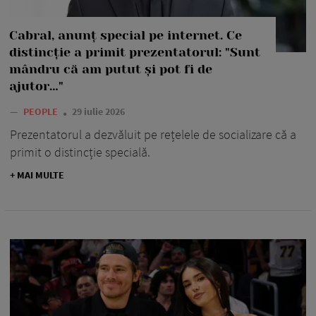
Cabral, anunț special pe internet. Ce
distincție a primit prezentatorul: "Sunt
mândru că am putut și pot fi de
ajutor…"
—
PEOPLE
29 iulie 2026
Prezentatorul a dezvăluit pe rețelele de socializare că a
primit o distincție specială.
+ MAI MULTE