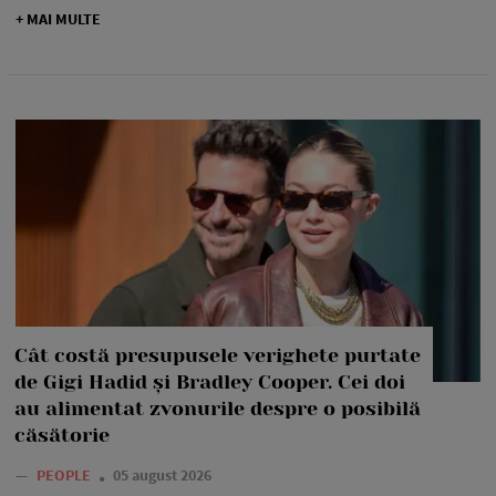
+ MAI MULTE
Cât costă presupusele verighete purtate
de Gigi Hadid și Bradley Cooper. Cei doi
au alimentat zvonurile despre o posibilă
căsătorie
—
PEOPLE
05 august 2026