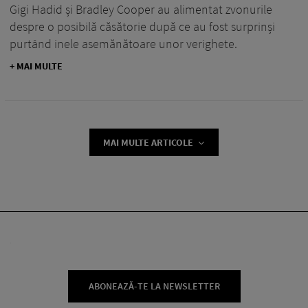
Gigi Hadid și Bradley Cooper au alimentat zvonurile
despre o posibilă căsătorie după ce au fost surprinși
purtând inele asemănătoare unor verighete.
+ MAI MULTE
MAI MULTE ARTICOLE
ABONEAZĂ-TE LA NEWSLETTER