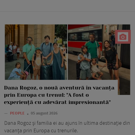
Dana Rogoz, o nouă aventură în vacanța
prin Europa cu trenul: "A fost o
experiență cu adevărat impresionantă"
—
PEOPLE
05 august 2026
Dana Rogoz și familia ei au ajuns în ultima destinație din
vacanța prin Europa cu trenurile.