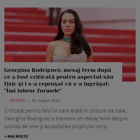
Georgina Rodríguez, mesaj ferm după
ce a fost criticată pentru aspectul său
fizic și i s-a reproșat că s-a îngrășat:
"Îmi iubesc formele"
—
PEOPLE
05 august 2026
Criticată pentru felul în care arată în costum de baie,
Georgina Rodríguez a transmis un mesaj ferm despre
iubirea de sine și acceptarea propriului corp.
+ MAI MULTE