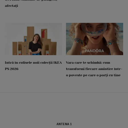
afectați
Intră în culisele noii colecții IKEA
Vara care te schimbă: cum
PS 2026
transformi fiecare amintire într-
o poveste pe care o porți cu tine
ANTENA 1