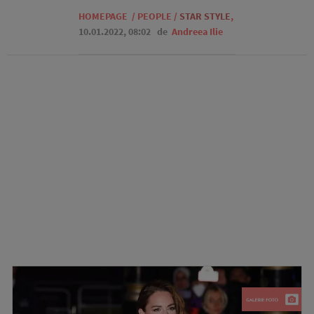
HOMEPAGE
/
PEOPLE
/
STAR STYLE
,
10.01.2022, 08:02
de
Andreea Ilie