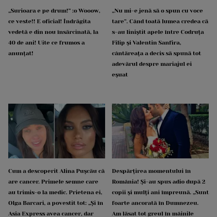
„Surioara e pe drum!” :o Wooow,
„Nu mi-e jenă să o spun cu voce
ce veste!! E oficial! Îndrăgita
tare”. Când toată lumea credea că
vedetă e din nou însărcinată, la
s-au liniștit apele între Codruța
40 de ani! Uite ce frumos a
Filip și Valentin Sanfira,
anunțat!
cântăreața a decis să spună tot
adevărul despre mariajul ei
eșuat
Cum a descoperit Alina Pușcău că
Despărțirea momentului în
are cancer. Primele semne care
România! Și-au spus adio după 2
au trimis-o la medic. Prietena ei,
copii și mulți ani împreună. „Sunt
Olga Barcari, a povestit tot: „Și în
foarte ancorată în Dumnezeu.
Asia Express avea cancer, dar
Am lăsat tot greul în mâinile