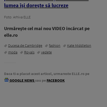
lumea își dorește să lucreze
Foto: Arhiva ELLE
Urmăreşte cel mai nou VIDEO incărcat pe
elle.ro
Ducesa de Cambridge
fashion
Kate Middleton
moda
Royals
vedete
Daca ti-a placut acest articol, urmareste ELLE.ro pe
GOOGLE NEWS
sau pe
FACEBOOK