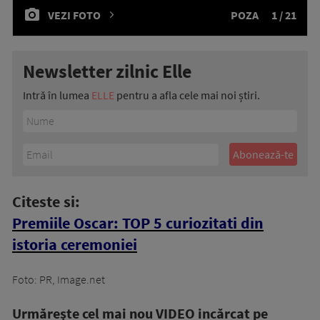
VEZI FOTO
POZA
1 / 21
Newsletter zilnic Elle
Intră în lumea
ELLE
pentru a afla cele mai noi știri.
Citeste si:
Premiile Oscar: TOP 5 curiozitati din
istoria ceremoniei
Foto: PR, Image.net
Urmăreşte cel mai nou VIDEO incărcat pe