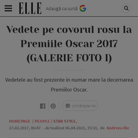
Adaugă ca sursă
Vedete pe covorul rosu la
Premiile Oscar 2017
(GALERIE FOTO I)
Vedetele au fost prezente in numar mare la decernarea
Premiilor Oscar.
Urmărește-ne
HOMEPAGE
/
PEOPLE
/
STAR STYLE
,
27.02.2017, 06:47
. Actualizat 06.04.2021, 15:31,
de
Andreea Ilie