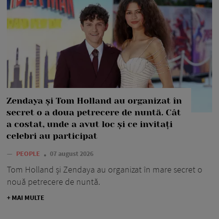
Zendaya și Tom Holland au organizat în
secret o a doua petrecere de nuntă. Cât
a costat, unde a avut loc și ce invitați
celebri au participat
—
PEOPLE
07 august 2026
Tom Holland și Zendaya au organizat în mare secret o
nouă petrecere de nuntă.
+ MAI MULTE