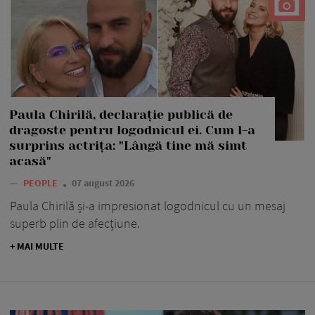
Paula Chirilă, declarație publică de
dragoste pentru logodnicul ei. Cum l-a
surprins actrița: "Lângă tine mă simt
acasă"
—
PEOPLE
07 august 2026
Paula Chirilă și-a impresionat logodnicul cu un mesaj
superb plin de afecțiune.
+ MAI MULTE