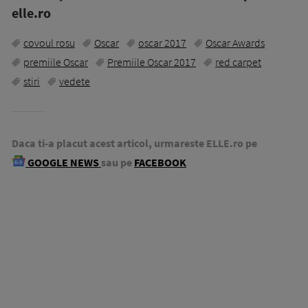
elle.ro
covoul rosu
Oscar
oscar 2017
Oscar Awards
premiile Oscar
Premiile Oscar 2017
red carpet
stiri
vedete
Daca ti-a placut acest articol, urmareste ELLE.ro pe
GOOGLE NEWS
sau pe
FACEBOOK