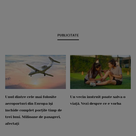
PUBLICITATE
Unul dintre cele mai folosite
Un vecin instruit poate salva o
aeroporturi din Europa își
viață. Vezi despre ce e vorba
închide complet porțile timp de
trei luni. Milioane de pasageri,
afectați