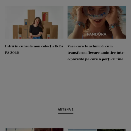
Intră în culisele noii colecții IKEA
Vara care te schimbă: cum
PS 2026
transformi fiecare amintire într-
o poveste pe care o porți cu tine
ANTENA 1