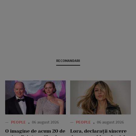
RECOMANDARI
—
PEOPLE
06 august 2026
—
PEOPLE
06 august 2026
O imagine de acum 20 de
Lora, declarații sincere