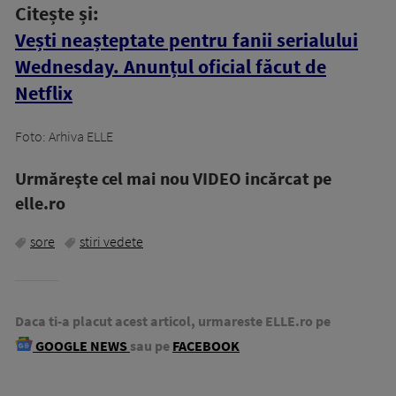
Citește și:
Vești neașteptate pentru fanii serialului
Wednesday. Anunțul oficial făcut de
Netflix
Foto: Arhiva ELLE
Urmăreşte cel mai nou VIDEO incărcat pe
elle.ro
sore
stiri vedete
Daca ti-a placut acest articol, urmareste ELLE.ro pe
GOOGLE NEWS
sau pe
FACEBOOK