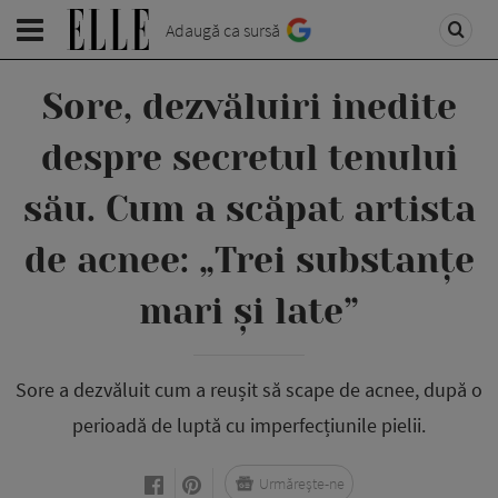
Adaugă ca sursă
Sore, dezvăluiri inedite
despre secretul tenului
său. Cum a scăpat artista
de acnee: „Trei substanțe
mari și late”
Sore a dezvăluit cum a reușit să scape de acnee, după o
perioadă de luptă cu imperfecțiunile pielii.
Urmărește-ne