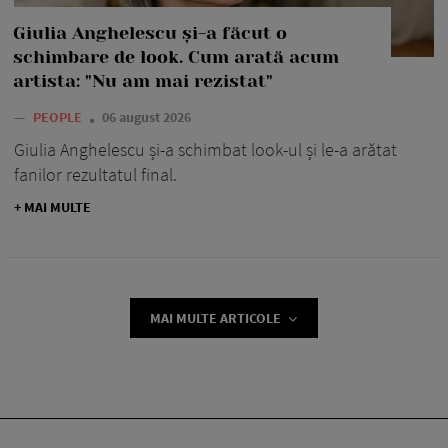
Giulia Anghelescu și-a făcut o
schimbare de look. Cum arată acum
artista: "Nu am mai rezistat"
—
PEOPLE
06 august 2026
Giulia Anghelescu și-a schimbat look-ul și le-a arătat
fanilor rezultatul final.
+ MAI MULTE
MAI MULTE ARTICOLE