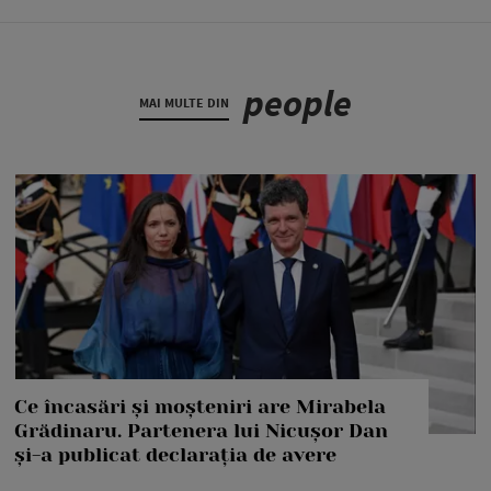
people
MAI MULTE DIN
Ce încasări și moșteniri are Mirabela
Grădinaru. Partenera lui Nicușor Dan
și-a publicat declarația de avere