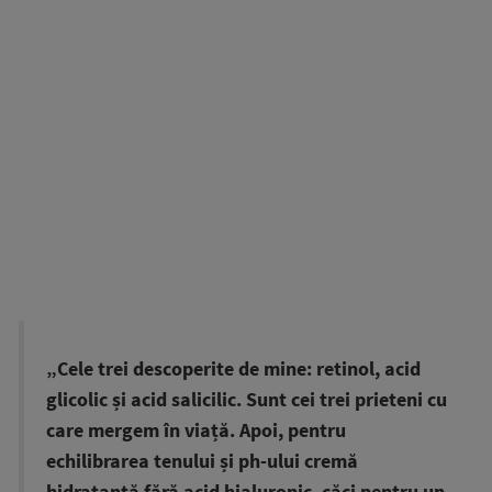
„Cele trei descoperite de mine: retinol, acid
glicolic și acid salicilic. Sunt cei trei prieteni cu
care mergem în viață. Apoi, pentru
echilibrarea tenului și ph-ului cremă