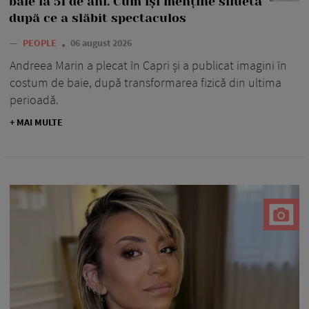
baie la 51 de ani. Cum își menține silueta
după ce a slăbit spectaculos
—
PEOPLE
06 august 2026
Andreea Marin a plecat în Capri și a publicat imagini în
costum de baie, după transformarea fizică din ultima
perioadă.
+ MAI MULTE