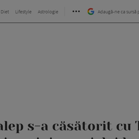
 Diet
Lifestyle
Astrologie
Adaugă-ne ca sursă 
ep s-a căsătorit cu 