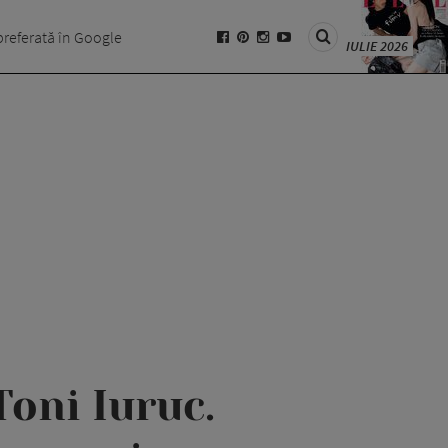
preferată în Google
IULIE 2026
Toni Iuruc.