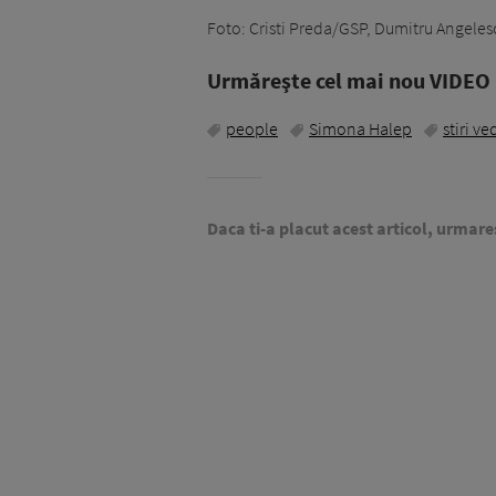
Foto: Cristi Preda/GSP, Dumitru Angelesc
Urmăreşte cel mai nou VIDEO i
people
Simona Halep
stiri ve
Daca ti-a placut acest articol, urmare