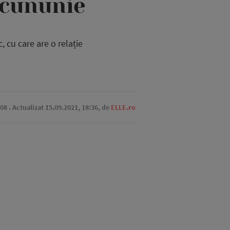
 cununie
 cu care are o relație
:08
. Actualizat 15.09.2021, 18:36,
de
ELLE.ro