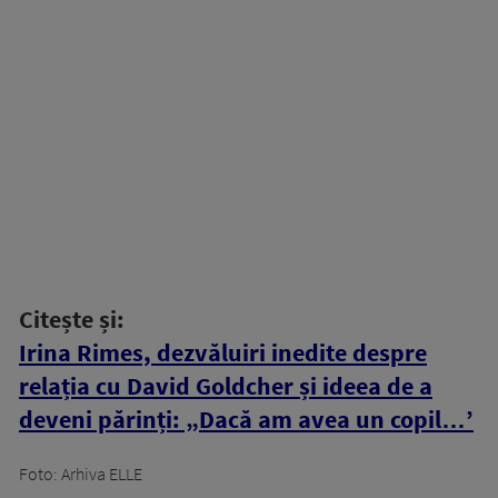
Citește și:
Irina Rimes, dezvăluiri inedite despre
relația cu David Goldcher și ideea de a
deveni părinți: „Dacă am avea un copil…’
Foto: Arhiva ELLE