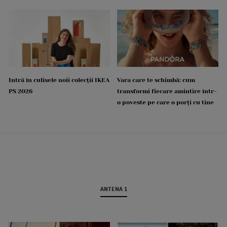
Intră în culisele noii colecții IKEA
Vara care te schimbă: cum
PS 2026
transformi fiecare amintire într-
o poveste pe care o porți cu tine
ANTENA 1