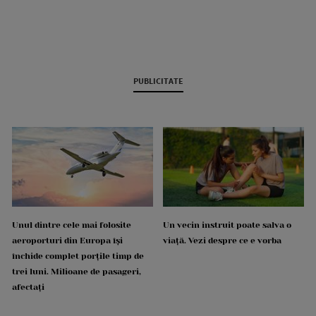
PUBLICITATE
Unul dintre cele mai folosite
Un vecin instruit poate salva o
aeroporturi din Europa își
viață. Vezi despre ce e vorba
închide complet porțile timp de
trei luni. Milioane de pasageri,
afectați