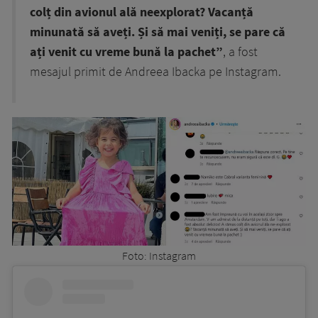
colț din avionul ală neexplorat? Vacanță
minunată să aveți. Și să mai veniți, se pare că
ați venit cu vreme bună la pachet”
,
a fost
mesajul primit de Andreea Ibacka pe Instagram.
Foto: Instagram