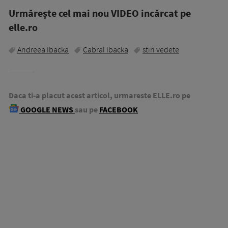
Urmăreşte cel mai nou VIDEO incărcat pe
elle.ro
Andreea Ibacka
Cabral Ibacka
stiri vedete
Daca ti-a placut acest articol, urmareste ELLE.ro pe
GOOGLE NEWS
sau pe
FACEBOOK