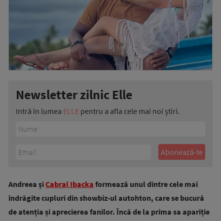
Newsletter zilnic Elle
Intră în lumea
ELLE
pentru a afla cele mai noi știri.
Andreea și
Cabral Ibacka
formează unul dintre cele mai
îndrăgite cupluri din showbiz-ul autohton, care se bucură
de atenția și aprecierea fanilor. Încă de la prima sa apariție