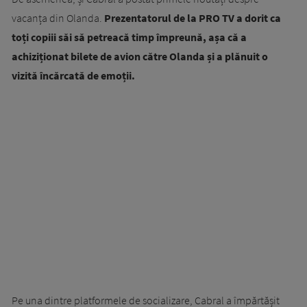
vacanța din Olanda.
Prezentatorul de la PRO TV a dorit ca
toți copiii săi să petreacă timp împreună, așa că a
achiziționat bilete de avion către Olanda și a plănuit o
vizită încărcată de emoții.
Pe una dintre platformele de socializare, Cabral a împărtășit