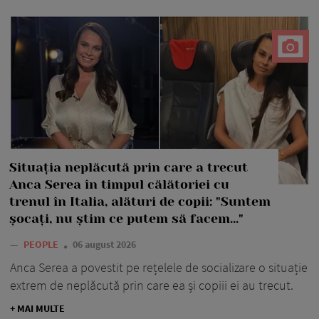
Situația neplăcută prin care a trecut
Anca Serea în timpul călătoriei cu
trenul în Italia, alături de copii: "Suntem
șocați, nu știm ce putem să facem..."
—
PEOPLE
06 august 2026
Anca Serea a povestit pe rețelele de socializare o situație
extrem de neplăcută prin care ea și copiii ei au trecut.
+ MAI MULTE