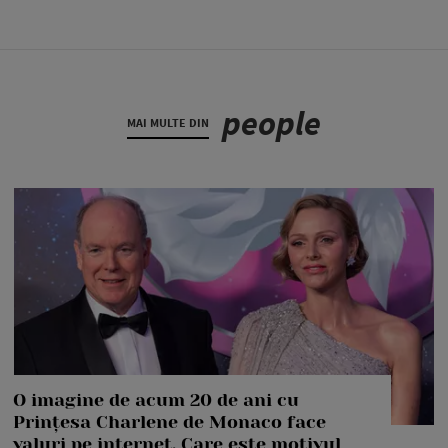
people
MAI MULTE DIN
O imagine de acum 20 de ani cu
Prințesa Charlene de Monaco face
valuri pe internet. Care este motivul