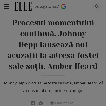
Adaugă ca sursă
Procesul momentului
continuă. Johnny
Depp lansează noi
acuzații la adresa fostei
sale soții, Amber Heard
Johnny Depp o acuză pe fosta sa soție, Amber Heard, că
a consumat droguri în ziua nunții.
Urmărește-ne