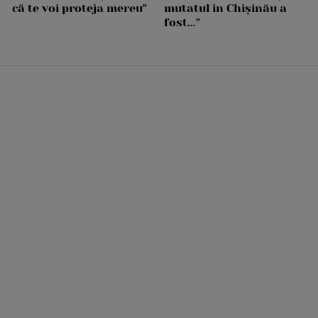
că te voi proteja mereu"
mutatul în Chișinău a
fost..."