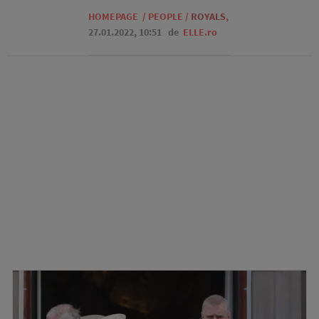
HOMEPAGE
/
PEOPLE
/
ROYALS
,
27.01.2022, 10:51
de
ELLE.ro