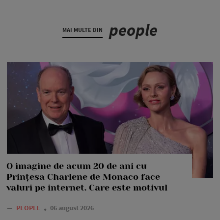
people
MAI MULTE DIN
O imagine de acum 20 de ani cu
Prințesa Charlene de Monaco face
valuri pe internet. Care este motivul
—
PEOPLE
06 august 2026