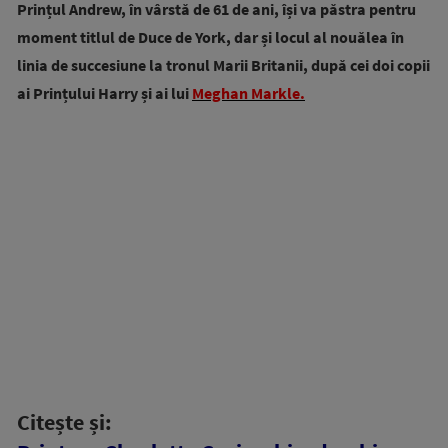
Prințul Andrew, în vârstă de 61 de ani, își va păstra pentru
moment titlul de Duce de York, dar și locul al nouălea în
linia de succesiune la tronul Marii Britanii, după cei doi copii
ai Prințului Harry și ai lui
Meghan Markle.
Citește și: