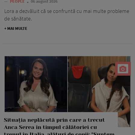
—
PEOPLE
06 august 2026
Lora a dezvăluit că se confruntă cu mai multe probleme
de sănătate.
+ MAI MULTE
Situația neplăcută prin care a trecut
Anca Serea în timpul călătoriei cu
trenul în Italia, alături de copii: "Suntem