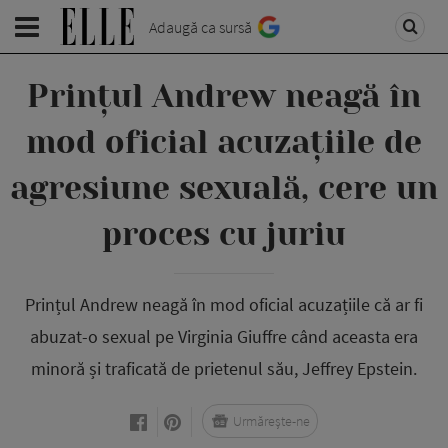
Adaugă ca sursă
Prințul Andrew neagă în
mod oficial acuzațiile de
agresiune sexuală, cere un
proces cu juriu
Prințul Andrew neagă în mod oficial acuzațiile că ar fi
abuzat-o sexual pe Virginia Giuffre când aceasta era
minoră și traficată de prietenul său, Jeffrey Epstein.
Urmărește-ne