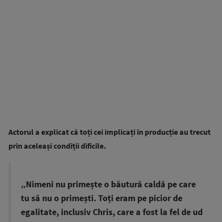
Actorul a explicat că toți cei implicați în producție au trecut
prin aceleași condiții dificile.
„Nimeni nu primește o băutură caldă pe care
tu să nu o primești. Toți eram pe picior de
egalitate, inclusiv Chris, care a fost la fel de ud