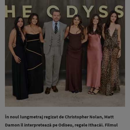
În noul lungmetraj regizat de Christopher Nolan, Matt
Damon îl interpretează pe Odiseu, regele Ithacăi. Filmul