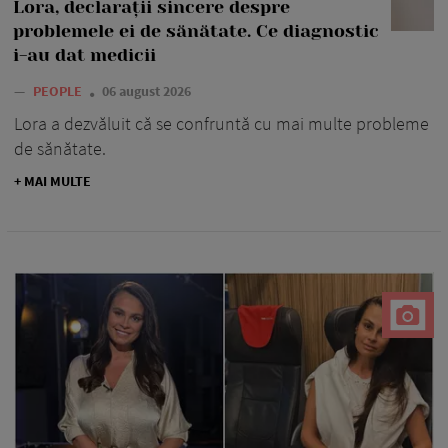
Lora, declarații sincere despre
problemele ei de sănătate. Ce diagnostic
i-au dat medicii
—
PEOPLE
06 august 2026
Lora a dezvăluit că se confruntă cu mai multe probleme
de sănătate.
+ MAI MULTE