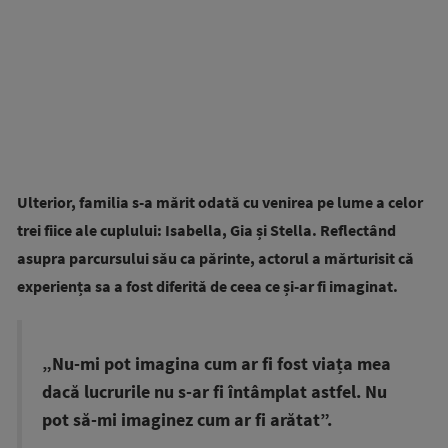
Ulterior, familia s-a mărit odată cu venirea pe lume a celor
trei fiice ale cuplului: Isabella, Gia și Stella.
Reflectând
asupra parcursului său ca părinte, actorul a mărturisit că
experiența sa a fost diferită de ceea ce și-ar fi imaginat.
„Nu-mi pot imagina cum ar fi fost viața mea
dacă lucrurile nu s-ar fi întâmplat astfel. Nu
pot să-mi imaginez cum ar fi arătat”.