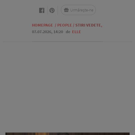
Urmărește-ne
HOMEPAGE
/
PEOPLE
/
STIRI VEDETE
,
07.07.2026, 14:20
de
ELLE