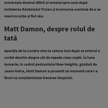
urmărește drumul dificil al eroului spre casă după
încheierea Războiului Troian și încercarea acestuia de a se
reuni cu soția și fiul său.
Matt Damon, despre rolul de
tată
Apariția de la Londra vine la câteva luni după ce actorul a
vorbit deschis despre cât de repede cresc copiii. În luna
ianuarie, în cadrul podcastului New Heights, găzduit de
Jason Kelce, Matt Damon a povestit un moment care l-a
făcut să conștientizeze trecerea timpului.