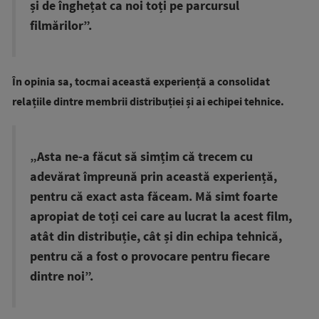
și de înghețat ca noi toți pe parcursul
filmărilor”.
În opinia sa, tocmai această experiență a consolidat
relațiile dintre membrii distribuției și ai echipei tehnice.
„Asta ne-a făcut să simțim că trecem cu
adevărat împreună prin această experiență,
pentru că exact asta făceam. Mă simt foarte
apropiat de toți cei care au lucrat la acest film,
atât din distribuție, cât și din echipa tehnică,
pentru că a fost o provocare pentru fiecare
dintre noi”.