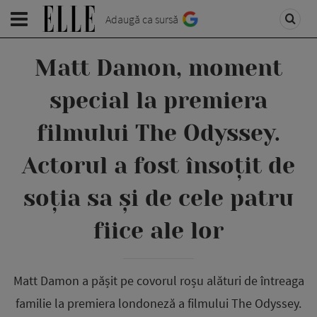
Adaugă ca sursă
Matt Damon, moment
special la premiera
filmului The Odyssey.
Actorul a fost însoțit de
soția sa și de cele patru
fiice ale lor
Matt Damon a pășit pe covorul roșu alături de întreaga
familie la premiera londoneză a filmului The Odyssey.