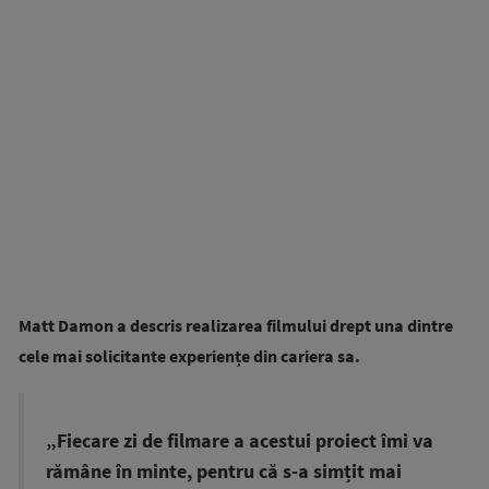
Matt Damon a descris realizarea filmului drept una dintre
cele mai solicitante experiențe din cariera sa.
„Fiecare zi de filmare a acestui proiect îmi va
rămâne în minte, pentru că s-a simțit mai