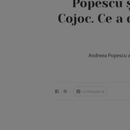
Popescu ș
Cojoc. Ce a 
Andreea Popescu a v
Urmărește-ne