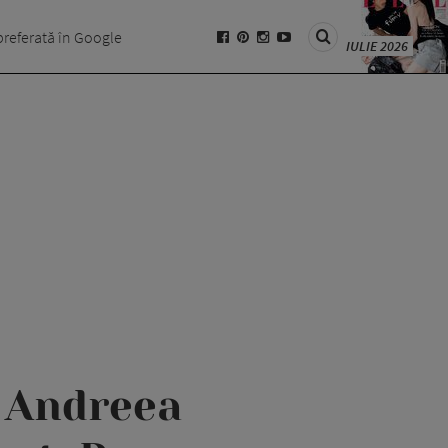
preferată în Google
IULIE 2026
e Andreea