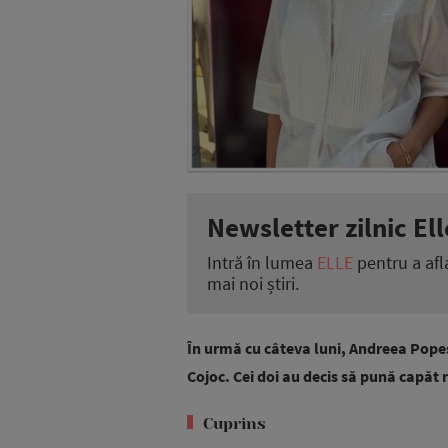
Newsletter zilnic Ell
Intră în lumea
ELLE
pentru a afl
mai noi știri.
În urmă cu câteva luni, Andreea Popes
Cojoc. Cei doi au decis să pună capăt 
Cuprins