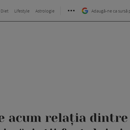
 Diet
Lifestyle
Astrologie
Adaugă-ne ca sursă 
e acum relația dintr