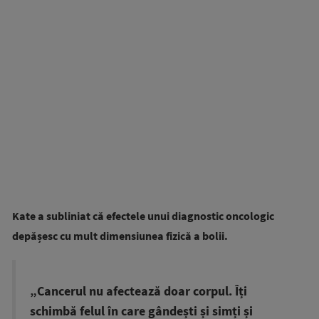
Kate a subliniat că efectele unui diagnostic oncologic
depășesc cu mult dimensiunea fizică a bolii.
„Cancerul nu afectează doar corpul. Îți
schimbă felul în care gândești și simți și