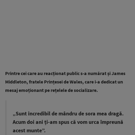
Printre cei care au reacționat public s-a numărat și James
Middleton, fratele Prințesei de Wales, care i-a dedicat un
mesaj emoționant pe rețelele de socializare.
„Sunt incredibil de mândru de sora mea dragă.
Acum doi ani ți-am spus că vom urca împreună
acest munte”.