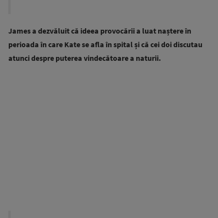
James a dezvăluit că ideea provocării a luat naștere în
perioada în care Kate se afla în spital și că cei doi discutau
atunci despre puterea vindecătoare a naturii.