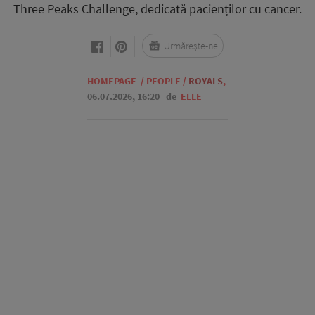
Three Peaks Challenge, dedicată pacienților cu cancer.
Urmărește-ne
HOMEPAGE
/
PEOPLE
/
ROYALS
,
06.07.2026, 16:20
de
ELLE