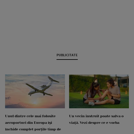
PUBLICITATE
Unul dintre cele mai folosite
Un vecin instruit poate salva o
aeroporturi din Europa își
viață. Vezi despre ce e vorba
închide complet porțile timp de