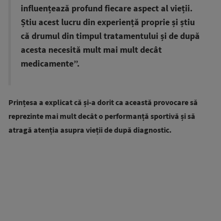
influențează profund fiecare aspect al vieții.
Știu acest lucru din experiență proprie și știu
că drumul din timpul tratamentului și de după
acesta necesită mult mai mult decât
medicamente”.
Prințesa a explicat că și-a dorit ca această provocare să
reprezinte mai mult decât o performanță sportivă și să
atragă atenția asupra vieții de după diagnostic.