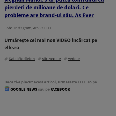
pierderi de milioane de dolari. Ce
probleme are brand-ul său, As Ever
Foto: Instagram, Arhiva ELLE
Urmăreşte cel mai nou VIDEO incărcat pe
elle.ro
Kate Middleton
stiri vedete
vedete
Daca ti-a placut acest articol, urmareste ELLE.ro pe
GOOGLE NEWS
sau pe
FACEBOOK