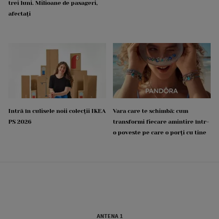
trei luni. Milioane de pasageri,
afectați
Intră în culisele noii colecții IKEA
Vara care te schimbă: cum
PS 2026
transformi fiecare amintire într-
o poveste pe care o porți cu tine
ANTENA 1