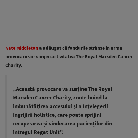
Kate Middleton
a adăugat că fondurile strânse în urma
provocării vor sprijini activitatea The Royal Marsden Cancer
Charity.
„Această provocare va susține The Royal
Marsden Cancer Charity, contribuind la
îmbunătățirea accesului și a înțelegerii
îngrijirii holistice, care poate sprijini
recuperarea și vindecarea pacienților din
întregul Regat Unit”.