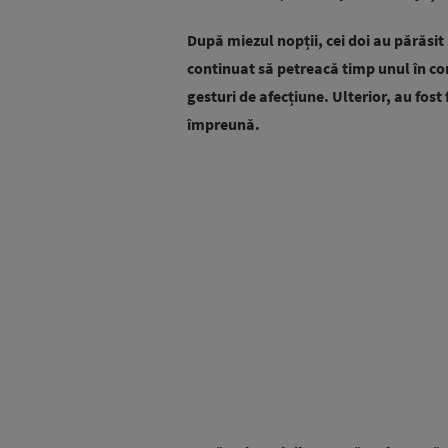
După miezul nopții, cei doi au părăsit
continuat să petreacă timp unul în com
gesturi de afecțiune. Ulterior, au fost
împreună.