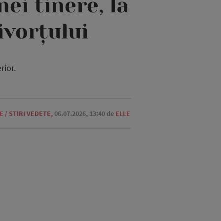
ei tinere, la
ivorțului
rior.
E
/
STIRI VEDETE
,
06.07.2026, 13:40
de
ELLE