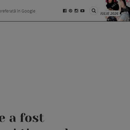
preferată în Google
IULIE 2026
e a fost