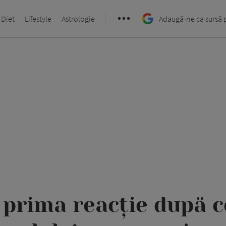
 Diet
Lifestyle
Astrologie
Adaugă-ne ca sursă 
 prima reacție după c