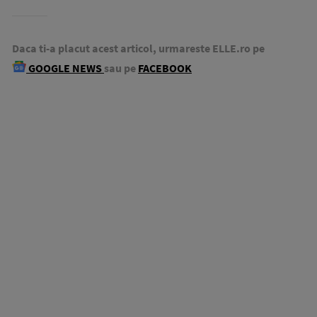
Daca ti-a placut acest articol, urmareste ELLE.ro pe
GOOGLE NEWS
sau pe
FACEBOOK