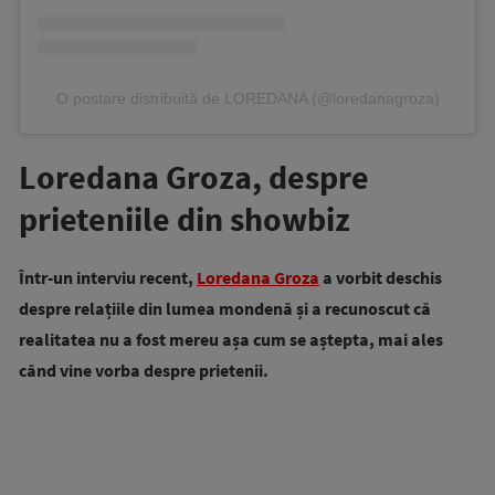
O postare distribuită de LOREDANA (@loredanagroza)
Loredana Groza, despre
prieteniile din showbiz
Într-un interviu recent,
Loredana Groza
a vorbit deschis
despre relațiile din lumea mondenă și a recunoscut că
realitatea nu a fost mereu așa cum se aștepta, mai ales
când vine vorba despre prietenii.