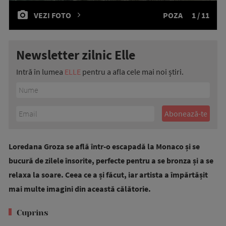
VEZI FOTO
POZA
1 / 11
Newsletter zilnic Elle
Intră în lumea
ELLE
pentru a afla cele mai noi știri.
Loredana Groza se află într-o escapadă la Monaco și se
bucură de zilele însorite, perfecte pentru a se bronza și a se
relaxa la soare. Ceea ce a și făcut, iar artista a împărtășit
mai multe imagini din această călătorie.
Cuprins