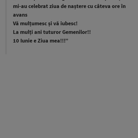
mi-au celebrat ziua de naștere cu câteva ore în
avans
Vă mulțumesc și vă iubesc!
La mulți ani tuturor Gemenilor!!
10 Iunie e Ziua mea!!!”