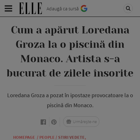
Adaugă ca sursă
Cum a apărut Loredana
Groza la o piscină din
Monaco. Artista s-a
bucurat de zilele însorite
Loredana Groza a pozat în ipostaze provocatoare la o
piscină din Monaco.
Urmărește-ne
HOMEPAGE
/
PEOPLE
/
STIRI VEDETE
,