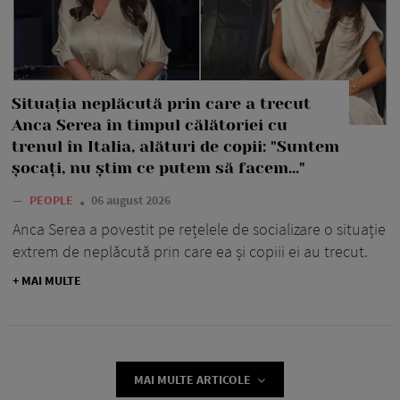
Situația neplăcută prin care a trecut
Anca Serea în timpul călătoriei cu
trenul în Italia, alături de copii: "Suntem
șocați, nu știm ce putem să facem..."
—
PEOPLE
06 august 2026
Anca Serea a povestit pe rețelele de socializare o situație
extrem de neplăcută prin care ea și copiii ei au trecut.
+ MAI MULTE
MAI MULTE ARTICOLE