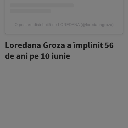
O postare distribuită de LOREDANA (@loredanagroza)
Loredana Groza a împlinit 56
de ani pe 10 iunie