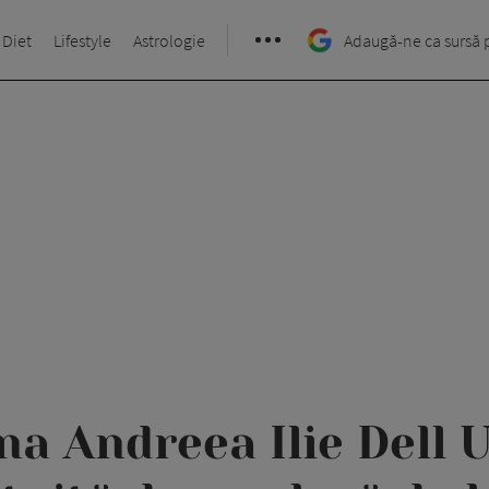
 Diet
Lifestyle
Astrologie
Adaugă-ne ca sursă 
a Andreea Ilie Dell 