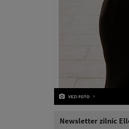
VEZI FOTO
Newsletter zilnic Ell