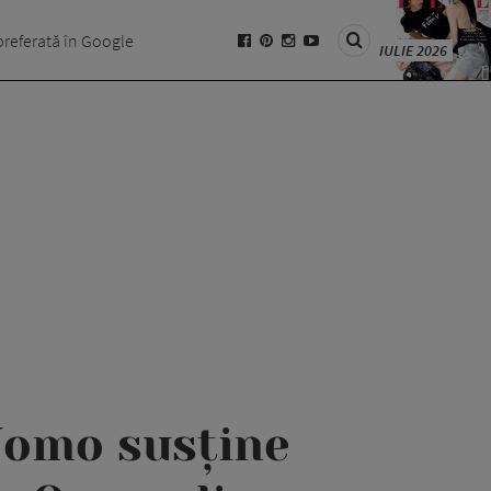
preferată în Google
IULIE 2026
Uomo susține