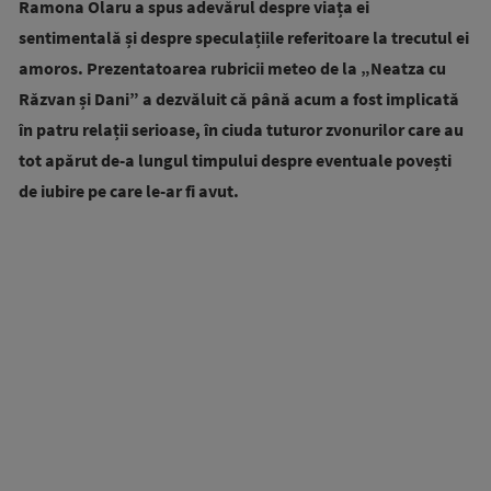
Ramona Olaru a spus adevărul despre viața ei
sentimentală și despre speculațiile referitoare la trecutul ei
amoros. Prezentatoarea rubricii meteo de la „Neatza cu
Răzvan și Dani” a dezvăluit că până acum a fost implicată
în patru relații serioase, în ciuda tuturor zvonurilor care au
tot apărut de-a lungul timpului despre eventuale povești
de iubire pe care le-ar fi avut.