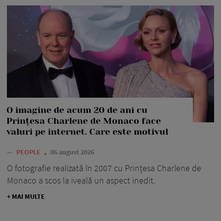
O imagine de acum 20 de ani cu
Prințesa Charlene de Monaco face
valuri pe internet. Care este motivul
—
PEOPLE
06 august 2026
O fotografie realizată în 2007 cu Prințesa Charlene de
Monaco a scos la iveală un aspect inedit.
+ MAI MULTE