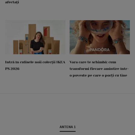
afectați
Intră în culisele noii colecții IKEA
Vara care te schimbă: cum
PS 2026
transformi fiecare amintire într-
o poveste pe care o porți cu tine
ANTENA 1