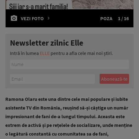
VEZI FOTO
POZA
1 / 16
Newsletter zilnic Elle
Intră în lumea
ELLE
pentru a afla cele mai noi știri.
Ramona Olaru este una dintre cele mai populare și iubite
asistente TV din România, reușind să-și câștige un număr
impresionant de fani de-a lungul timpului. Aceasta este
extrem de activă și pe rețelele de socializare, unde menține
o legătură constantă cu comunitatea sa de fani,