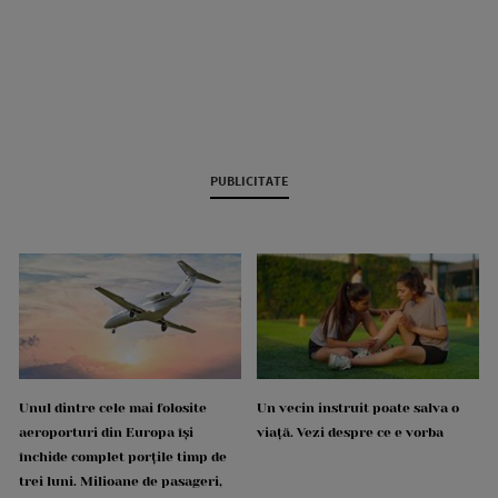
PUBLICITATE
Unul dintre cele mai folosite
Un vecin instruit poate salva o
aeroporturi din Europa își
viață. Vezi despre ce e vorba
închide complet porțile timp de
trei luni. Milioane de pasageri,