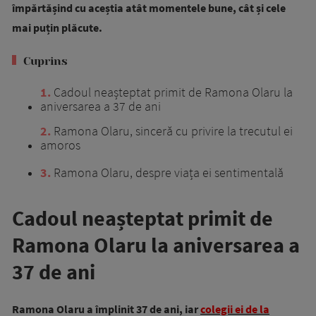
împărtășind cu aceștia atât momentele bune, cât și cele
mai puțin plăcute.
Cuprins
1
Cadoul neașteptat primit de Ramona Olaru la
aniversarea a 37 de ani
2
Ramona Olaru, sinceră cu privire la trecutul ei
amoros
3
Ramona Olaru, despre viața ei sentimentală
Cadoul neașteptat primit de
Ramona Olaru la aniversarea a
37 de ani
Ramona Olaru a împlinit 37 de ani, iar
colegii ei de la