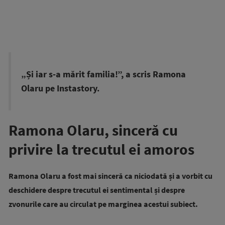
„Și iar s-a mărit familia!”, a scris Ramona
Olaru pe Instastory.
Ramona Olaru, sinceră cu
privire la trecutul ei amoros
Ramona Olaru a fost mai sinceră ca niciodată și a vorbit cu
deschidere despre trecutul ei sentimental și despre
zvonurile care au circulat pe marginea acestui subiect.