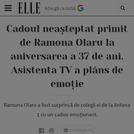
Adaugă ca sursă
Cadoul neașteptat primit
de Ramona Olaru la
aniversarea a 37 de ani.
Asistenta TV a plâns de
emoție
Ramona Olaru a fost surprinsă de colegii ei de la Antena
1 cu un cadou emoționant.
Urmărește-ne