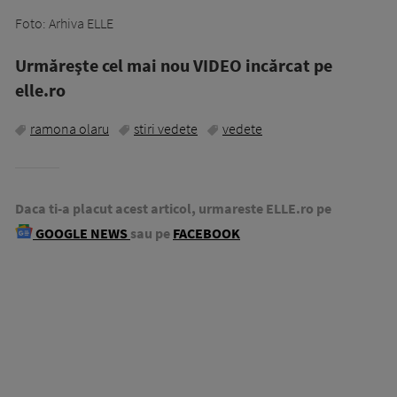
Foto: Arhiva ELLE
Urmăreşte cel mai nou VIDEO incărcat pe
elle.ro
ramona olaru
stiri vedete
vedete
Daca ti-a placut acest articol, urmareste ELLE.ro pe
GOOGLE NEWS
sau pe
FACEBOOK