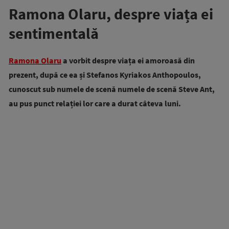
Ramona Olaru, despre viața ei
sentimentală
Ramona Olaru
a vorbit despre viața ei amoroasă din
prezent, după ce ea și Stefanos Kyriakos Anthopoulos,
cunoscut sub numele de scenă numele de scenă Steve Ant,
au pus punct relației lor care a durat câteva luni.