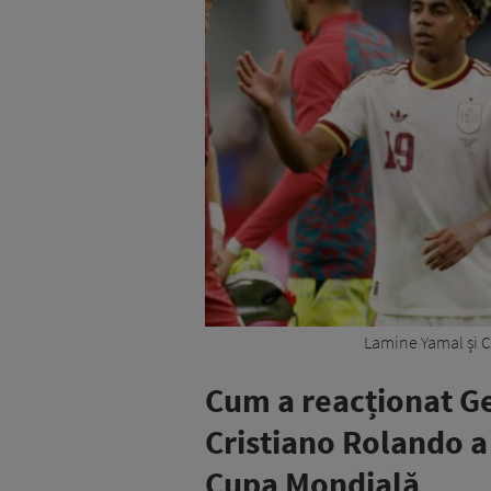
Lamine Yamal și C
Cum a reacționat
Ge
Cristiano Rolando a
Cupa Mondială