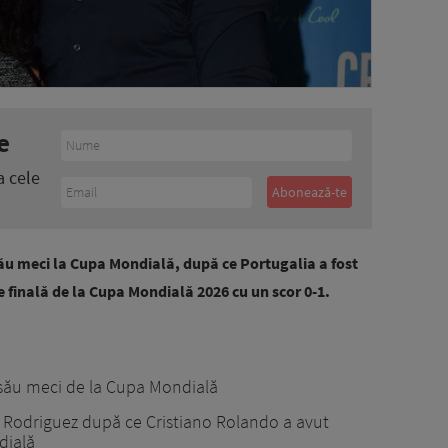
e
a cele
ău meci la Cupa Mondială, după ce Portugalia a fost
e finală de la Cupa Mondială 2026 cu un scor 0-1.
 său meci de la Cupa Mondială
Rodriguez după ce Cristiano Rolando a avut
dială