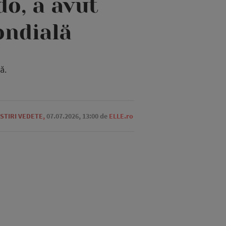
do, a avut
ondială
ă.
STIRI VEDETE
,
07.07.2026, 13:00
de
ELLE.ro