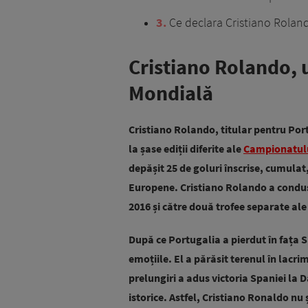
3
Ce declara Cristiano Rolan
Cristiano Rolando, 
Mondială
Cristiano Rolando, titular pentru Port
la șase ediții diferite ale
Campionatul
depășit 25 de goluri înscrise, cumul
Europene. Cristiano Rolando a condu
2016 și către două trofee separate ale 
După ce Portugalia a pierdut în fața 
emoțiile. El a părăsit terenul în lacr
prelungiri a adus victoria Spaniei la D
istorice. Astfel, Cristiano Ronaldo nu ș