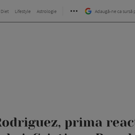
 Diet
Lifestyle
Astrologie
Adaugă-ne ca sursă 
odriguez, prima reac