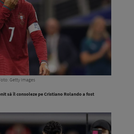
Foto: Getty Images
it să ȋl consoleze pe Cristiano Rolando a fost