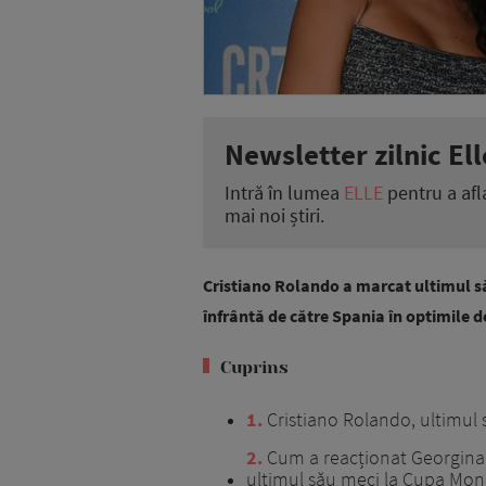
Newsletter zilnic Ell
Intră în lumea
ELLE
pentru a afl
mai noi știri.
Cristiano Rolando a marcat ultimul s
înfrântă de către Spania în optimile d
Cuprins
1
Cristiano Rolando, ultimul
2
Cum a reacționat Georgina 
ultimul său meci la Cupa Mon