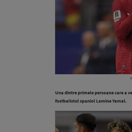
Una dintre primele persoane care a ven
fostbalistul spaniol Lamine Yamal.