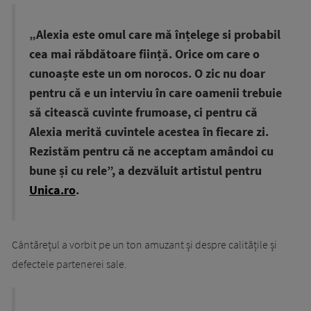
„Alexia este omul care mă înțelege si probabil
cea mai răbdătoare ființă. Orice om care o
cunoaște este un om norocos. O zic nu doar
pentru că e un interviu în care oamenii trebuie
să citească cuvinte frumoase, ci pentru că
Alexia merită cuvintele acestea în fiecare zi.
Rezistăm pentru că ne acceptam amândoi cu
bune și cu rele”, a dezvăluit artistul pentru
Unica.ro
.
Cântărețul a vorbit pe un ton amuzant și despre calitățile și
defectele partenerei sale.