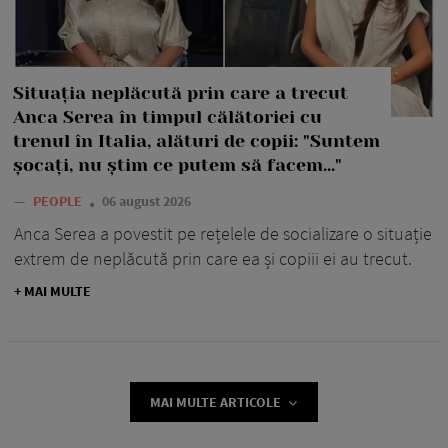
Situația neplăcută prin care a trecut
Anca Serea în timpul călătoriei cu
trenul în Italia, alături de copii: "Suntem
șocați, nu știm ce putem să facem..."
—
PEOPLE
06 august 2026
Anca Serea a povestit pe rețelele de socializare o situație
extrem de neplăcută prin care ea și copiii ei au trecut.
+ MAI MULTE
MAI MULTE ARTICOLE