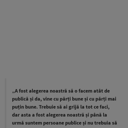
„A fost alegerea noastră să o facem atât de
publică și da, vine cu părți bune și cu părți mai
puțin bune. Trebuie să ai grijă la tot ce faci,
dar asta a fost alegerea noastră și până la
urmă suntem persoane publice și nu trebuia să