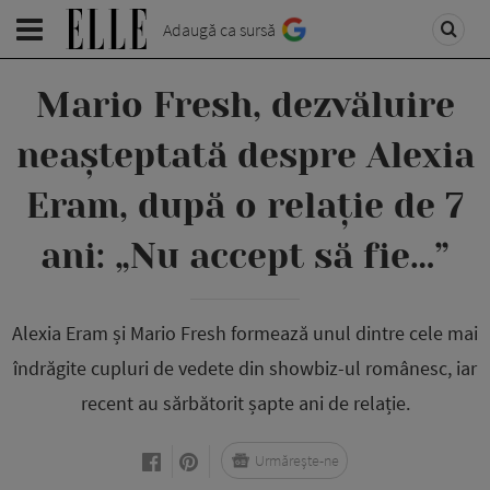
Adaugă ca sursă
Mario Fresh, dezvăluire
neașteptată despre Alexia
Eram, după o relație de 7
ani: „Nu accept să fie…”
Alexia Eram și Mario Fresh formează unul dintre cele mai
îndrăgite cupluri de vedete din showbiz-ul românesc, iar
recent au sărbătorit șapte ani de relație.
Urmărește-ne