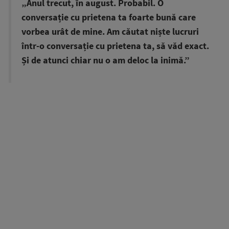
„Anul trecut, în august. Probabil. O
conversație cu prietena ta foarte bună care
vorbea urât de mine. Am căutat niște lucruri
într-o conversație cu prietena ta, să văd exact.
Și de atunci chiar nu o am deloc la inimă.”