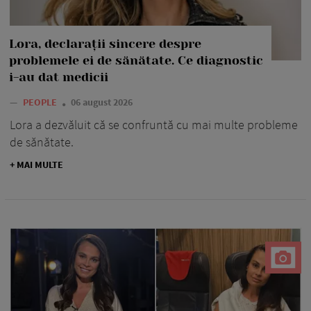
Lora, declarații sincere despre
problemele ei de sănătate. Ce diagnostic
i-au dat medicii
—
PEOPLE
06 august 2026
Lora a dezvăluit că se confruntă cu mai multe probleme
de sănătate.
+ MAI MULTE