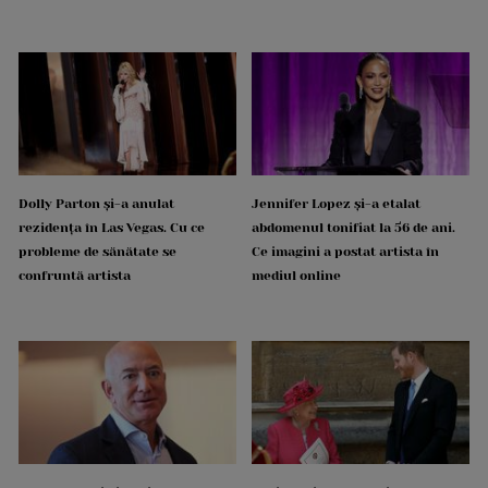
Dolly Parton și-a anulat
Jennifer Lopez și-a etalat
rezidența în Las Vegas. Cu ce
abdomenul tonifiat la 56 de ani.
probleme de sănătate se
Ce imagini a postat artista în
confruntă artista
mediul online