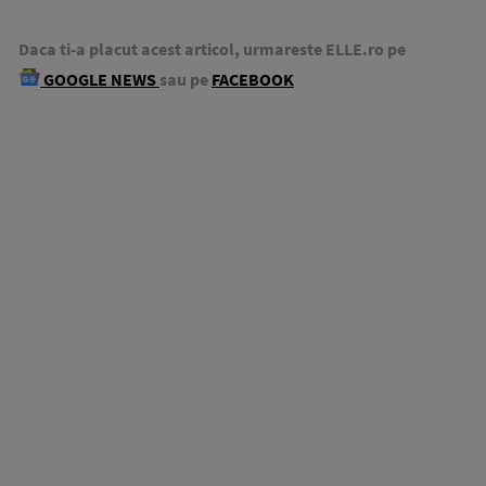
Daca ti-a placut acest articol, urmareste ELLE.ro pe
GOOGLE NEWS
sau pe
FACEBOOK