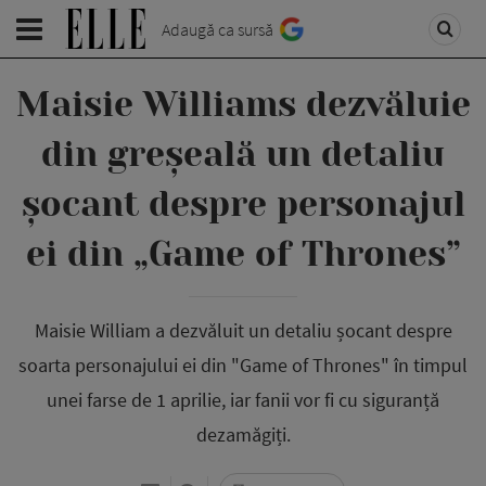
Adaugă ca sursă
Maisie Williams dezvăluie
din greșeală un detaliu
șocant despre personajul
ei din „Game of Thrones”
Maisie William a dezvăluit un detaliu șocant despre
soarta personajului ei din "Game of Thrones" în timpul
unei farse de 1 aprilie, iar fanii vor fi cu siguranță
dezamăgiți.