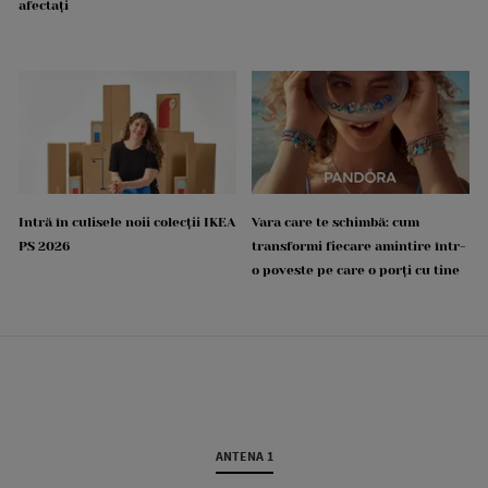
afectați
Intră în culisele noii colecții IKEA
Vara care te schimbă: cum
PS 2026
transformi fiecare amintire într-
o poveste pe care o porți cu tine
ANTENA 1