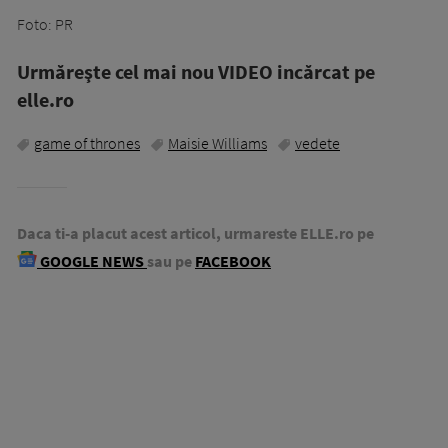
Foto: PR
Urmăreşte cel mai nou VIDEO incărcat pe
elle.ro
game of thrones
Maisie Williams
vedete
Daca ti-a placut acest articol, urmareste ELLE.ro pe
GOOGLE NEWS
sau pe
FACEBOOK