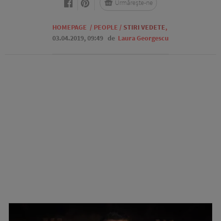
Urmărește-ne
HOMEPAGE
/
PEOPLE
/
STIRI VEDETE
,
03.04.2019, 09:49
de
Laura Georgescu