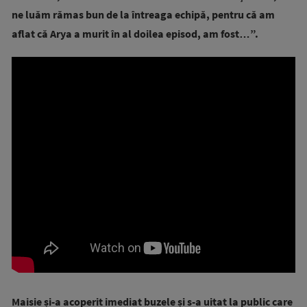
ne luăm rămas bun de la întreaga echipă, pentru că am
aflat că Arya a murit în al doilea episod, am fost…”.
Maisie și-a acoperit imediat buzele și s-a uitat la public care