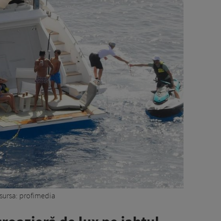
sursa: profimedia