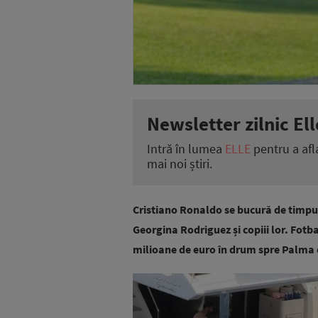
Newsletter zilnic Ell
Intră în lumea
ELLE
pentru a afl
mai noi știri.
Cristiano Ronaldo se bucură de timpul l
Georgina Rodriguez și copiii lor. Fotba
milioane de euro în drum spre Palma d