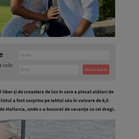
e
a cele
iber și de croaziera de lux în care a plecat alături de
listul a fost surprins pe iahtul său în valoare de 6,5
e Mallorca, unde s-a bucurat de vacanța cu cei dragi.