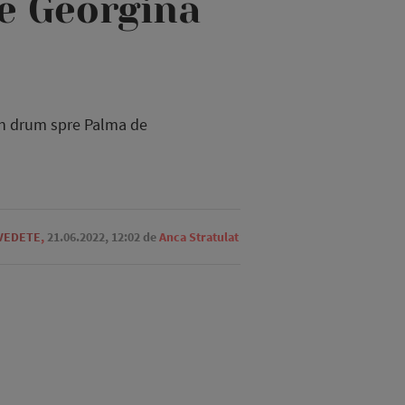
de Georgina
 în drum spre Palma de
 VEDETE
,
21.06.2022, 12:02
de
Anca Stratulat