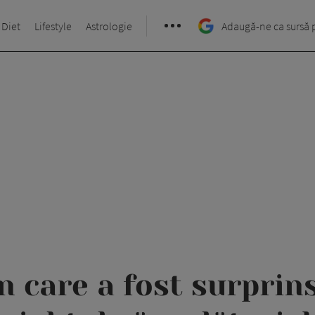
 Diet
Lifestyle
Astrologie
Adaugă-ne ca sursă 
n care a fost surprin