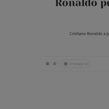
Ronaldo pe
Cristiano Ronaldo a p
Urmărește-ne