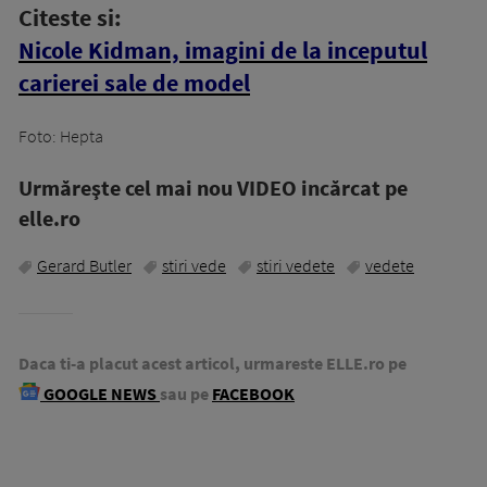
Citeste si:
Nicole Kidman, imagini de la inceputul
carierei sale de model
Foto: Hepta
Urmăreşte cel mai nou VIDEO incărcat pe
elle.ro
Gerard Butler
stiri vede
stiri vedete
vedete
Daca ti-a placut acest articol, urmareste ELLE.ro pe
GOOGLE NEWS
sau pe
FACEBOOK