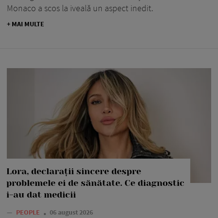
Monaco a scos la iveală un aspect inedit.
+ MAI MULTE
Lora, declarații sincere despre
problemele ei de sănătate. Ce diagnostic
i-au dat medicii
—
PEOPLE
06 august 2026