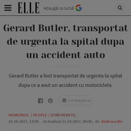
Adaugă ca sursă
Gerard Butler, transportat
de urgenta la spital dupa
un accident auto
Gerard Butler a fost transportat de urgenta la spital
dupa ce a avut un accident cu motocicleta.
Urmărește-ne
HOMEPAGE
/
PEOPLE
/
STIRI VEDETE
,
16.10.2017, 13:09
. Actualizat 21.10.2017, 00:45,
de
Andreea Ilie