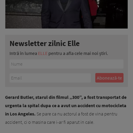
Newsletter zilnic Elle
Intră în lumea
ELLE
pentru a afla cele mai noi știri.
Gerard Butler, starul din filmul „300”, a fost transportat de
urgenta la spital dupa ce a avut un accident cu motocicleta
in Los Angeles.
Se pare ca nu actorul a fost de vina pentru
accident, ci o masina care i-ar fi aparut in cale.