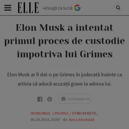
Adaugă ca sursă
Elon Musk a intentat
primul proces de custodie
împotriva lui Grimes
Elon Musk ar fi dat-o pe Grimes în judecată înainte ca
artista să aducă acuzații grave la adresa lui.
Urmărește-ne
HOMEPAGE
/
PEOPLE
/
STIRI VEDETE
,
06.10.2023, 15:07
de
Anca Stratulat