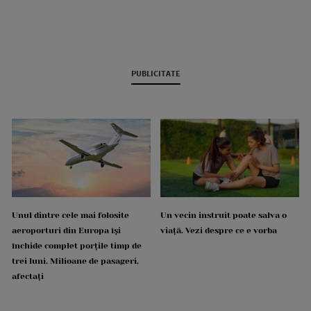
PUBLICITATE
Unul dintre cele mai folosite
Un vecin instruit poate salva o
aeroporturi din Europa își
viață. Vezi despre ce e vorba
închide complet porțile timp de
trei luni. Milioane de pasageri,
afectați