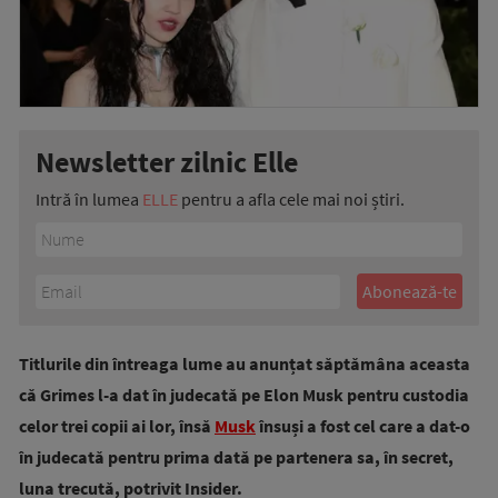
Newsletter zilnic Elle
Intră în lumea
ELLE
pentru a afla cele mai noi știri.
Titlurile din întreaga lume au anunțat săptămâna aceasta
că Grimes l-a dat în judecată pe Elon Musk pentru custodia
celor trei copii ai lor, însă
Musk
însuși a fost cel care a dat-o
în judecată pentru prima dată pe partenera sa, în secret,
luna trecută, potrivit Insider.