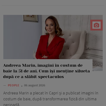
Andreea Marin, imagini în costum de
baie la 51 de ani. Cum își menține silueta
după ce a slăbit spectaculos
—
PEOPLE
06 august 2026
Andreea Marin a plecat în Capri și a publicat imagini în
costum de baie, după transformarea fizică din ultima
perioadă.