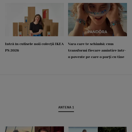
Intră în culisele noii colecții IKEA
Vara care te schimbă: cum
PS 2026
transformi fiecare amintire într-
o poveste pe care o porți cu tine
ANTENA 1