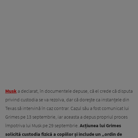
Musk
a declarat, în documentele depuse, că el crede că disputa
privind custodia se va rezolva, dar că dorește ca instanțele din
Texas să intervină în caz contrar. Cazul său a fost comunicat lui
Grimes pe 13 septembrie, iar aceasta a depus propriul proces
împotriva lui Musk pe 29 septembrie.
Acțiunea lui Grimes
solicită custodia fizică a copiilor și include un „ordin de