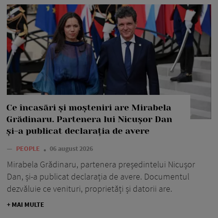
Ce încasări și moșteniri are Mirabela
Grădinaru. Partenera lui Nicușor Dan
și-a publicat declarația de avere
—
PEOPLE
06 august 2026
Mirabela Grădinaru, partenera președintelui Nicușor
Dan, și-a publicat declarația de avere. Documentul
dezvăluie ce venituri, proprietăți și datorii are.
+ MAI MULTE