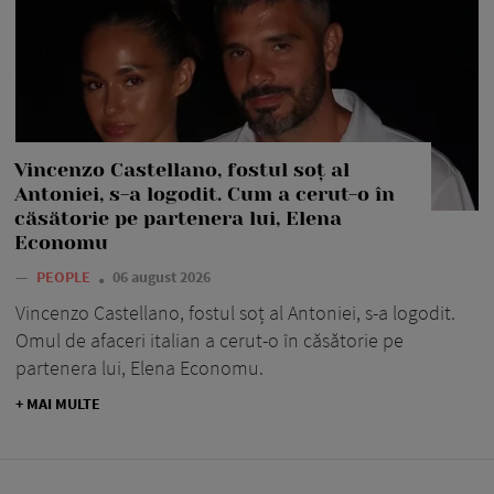
Vincenzo Castellano, fostul soț al
Antoniei, s-a logodit. Cum a cerut-o în
căsătorie pe partenera lui, Elena
Economu
—
PEOPLE
06 august 2026
Vincenzo Castellano, fostul soț al Antoniei, s-a logodit.
Omul de afaceri italian a cerut-o în căsătorie pe
partenera lui, Elena Economu.
+ MAI MULTE