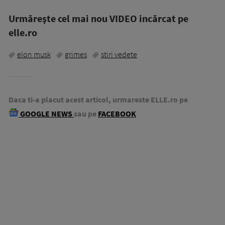
Urmăreşte cel mai nou VIDEO incărcat pe
elle.ro
elon musk
grimes
stiri vedete
Daca ti-a placut acest articol, urmareste ELLE.ro pe
GOOGLE NEWS
sau pe
FACEBOOK