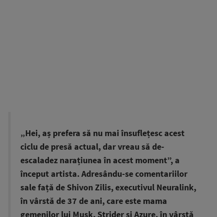
„Hei, aș prefera să nu mai însuflețesc acest
ciclu de presă actual, dar vreau să de-
escaladez narațiunea în acest moment”, a
început artista. Adresându-se comentariilor
sale față de Shivon Zilis, executivul Neuralink,
în vârstă de 37 de ani, care este mama
gemenilor lui Musk, Strider și Azure, în vârstă