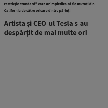
restricție standard” care ar împiedica să fie mutați din
California de către oricare dintre părinți.
Artista și CEO-ul Tesla s-au
despărțit de mai multe ori