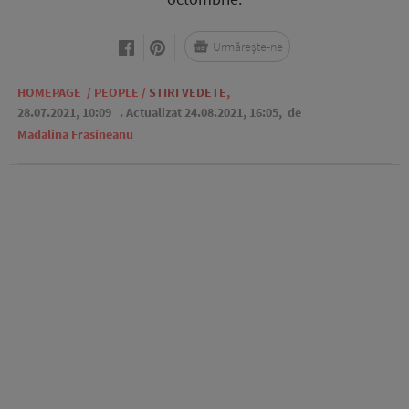
Urmărește-ne
HOMEPAGE
/
PEOPLE
/
STIRI VEDETE
,
28.07.2021, 10:09
. Actualizat 24.08.2021, 16:05,
de
Madalina Frasineanu