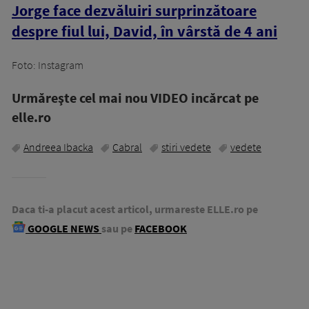
Jorge face dezvăluiri surprinzătoare
despre fiul lui, David, în vârstă de 4 ani
Foto: Instagram
Urmăreşte cel mai nou VIDEO incărcat pe
elle.ro
Andreea Ibacka
Cabral
stiri vedete
vedete
Daca ti-a placut acest articol, urmareste ELLE.ro pe
GOOGLE NEWS
sau pe
FACEBOOK