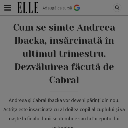
Adaugă ca sursă
Cum se simte Andreea
Ibacka, însărcinată în
ultimul trimestru.
Dezvăluirea făcută de
Cabral
Andreea și Cabral Ibacka vor deveni părinți din nou.
Actrița este însărcinată cu al doilea copil al cuplului și va
naște la finalul lunii septembrie sau la începutul lui
octombrie.