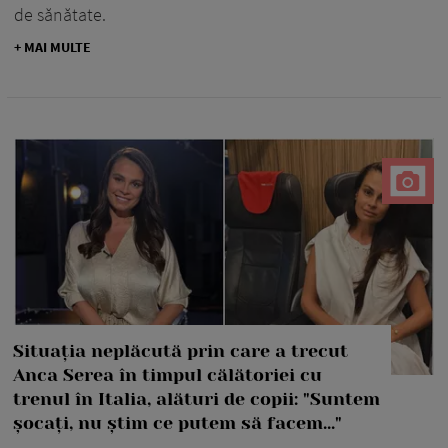
de sănătate.
+ MAI MULTE
Situația neplăcută prin care a trecut
Anca Serea în timpul călătoriei cu
trenul în Italia, alături de copii: "Suntem
șocați, nu știm ce putem să facem..."