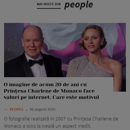
people
MAI MULTE DIN
O imagine de acum 20 de ani cu
Prințesa Charlene de Monaco face
valuri pe internet. Care este motivul
—
PEOPLE
06 august 2026
O fotografie realizată în 2007 cu Prințesa Charlene de
Monaco a scos la iveală un aspect inedit.