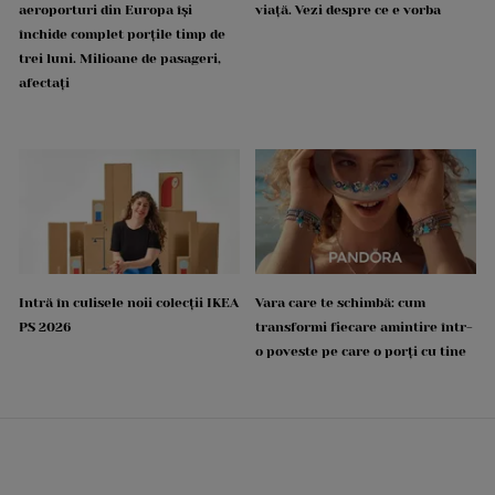
aeroporturi din Europa își
viață. Vezi despre ce e vorba
închide complet porțile timp de
trei luni. Milioane de pasageri,
afectați
Intră în culisele noii colecții IKEA
Vara care te schimbă: cum
PS 2026
transformi fiecare amintire într-
o poveste pe care o porți cu tine