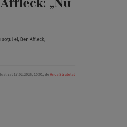
 Affleck: „Nu
soțul ei, Ben Affleck,
ctualizat 17.02.2026, 15:01,
de
Anca Stratulat