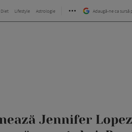
 Diet
Lifestyle
Astrologie
Adaugă-ne ca sursă 
nează Jennifer Lopez