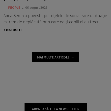
—
PEOPLE
06 august 2026
Anca Serea a povestit pe rețelele de socializare o situație
extrem de neplăcută prin care ea și copiii ei au trecut.
+ MAI MULTE
MAI MULTE ARTICOLE
ABONEAZĂ-TE LA NEWSLETTER