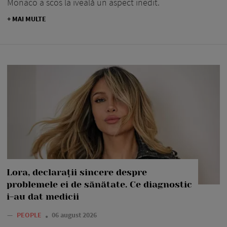
Monaco a scos la iveală un aspect inedit.
+ MAI MULTE
Lora, declarații sincere despre
problemele ei de sănătate. Ce diagnostic
i-au dat medicii
—
PEOPLE
06 august 2026