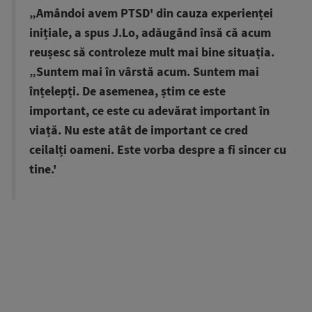
„Amândoi avem PTSD' din cauza experienței
inițiale, a spus J.Lo, adăugând însă că acum
reușesc să controleze mult mai bine situația.
„Suntem mai în vârstă acum. Suntem mai
înțelepți. De asemenea, știm ce este
important, ce este cu adevărat important în
viață. Nu este atât de important ce cred
ceilalți oameni. Este vorba despre a fi sincer cu
tine.'