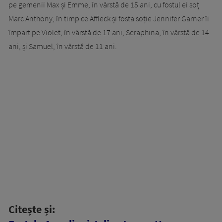
pe gemenii Max și Emme, în vârstă de 15 ani, cu fostul ei soț
Marc Anthony, în timp ce Affleck și fosta soție Jennifer Garner îi
împart pe Violet, în vârstă de 17 ani, Seraphina, în vârstă de 14
ani, și Samuel, în vârstă de 11 ani.
Citește și: