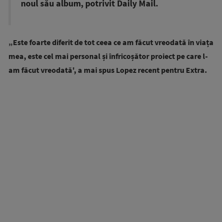
noul său album, potrivit Daily Mail.
„Este foarte diferit de tot ceea ce am făcut vreodată în viața
mea, este cel mai personal și înfricoșător proiect pe care l-
am făcut vreodată', a mai spus Lopez recent pentru Extra.