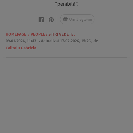
“penibilă”.
Urmărește-ne
HOMEPAGE
/
PEOPLE
/
STIRI VEDETE
,
09.01.2024, 11:43
. Actualizat 17.02.2026, 15:26,
de
Calitoiu Gabriela