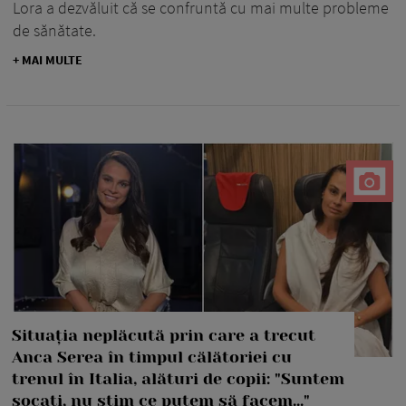
Lora a dezvăluit că se confruntă cu mai multe probleme
de sănătate.
+ MAI MULTE
Situația neplăcută prin care a trecut
Anca Serea în timpul călătoriei cu
trenul în Italia, alături de copii: "Suntem
șocați, nu știm ce putem să facem..."