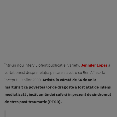
Într-un nou interviu oferit publicației Variety,
Jennifer Lopez
a
vorbit onest despre relația pe care a avut-o cu Ben Affleck la
începutul anilor 2000.
Artista în vârstă de 54 de ani a
mărturisit că povestea lor de dragoste a fost atât de intens
mediatizată, încât amândoi suferă în prezent de sindromul
de stres post-traumatic (PTSD).