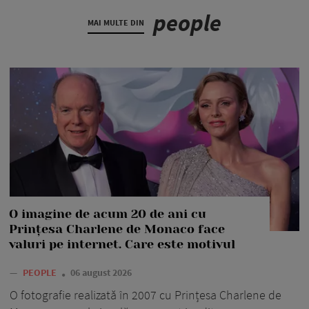
people
MAI MULTE DIN
O imagine de acum 20 de ani cu
Prințesa Charlene de Monaco face
valuri pe internet. Care este motivul
—
PEOPLE
06 august 2026
O fotografie realizată în 2007 cu Prințesa Charlene de