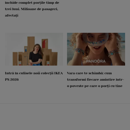
închide complet porțile timp de
trei luni. Milioane de pasageri,
afectați
Intră în culisele noii colecții IKEA
Vara care te schimbă: cum
PS 2026
transformi fiecare amintire într-
o poveste pe care o porți cu tine