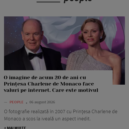
O imagine de acum 20 de ani cu
Prințesa Charlene de Monaco face
valuri pe internet. Care este motivul
—
PEOPLE
06 august 2026
O fotografie realizată în 2007 cu Prințesa Charlene de
Monaco a scos la iveală un aspect inedit.
+ MAI MULTE