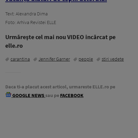
Text: Alexandra Dima
Foto: Arhiva Revistei ELLE
Urmăreşte cel mai nou VIDEO incărcat pe
elle.ro
carantina
Jennifer Garner
people
stiri vedete
Daca ti-a placut acest articol, urmareste ELLE.ro pe
GOOGLE NEWS
sau pe
FACEBOOK