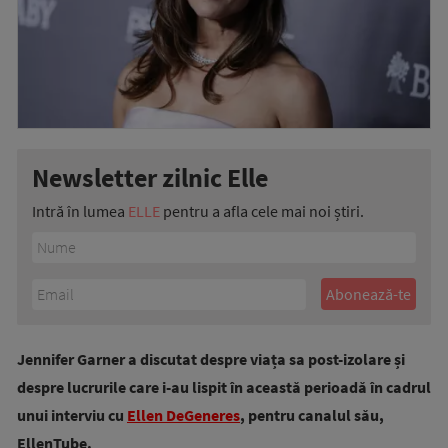
Newsletter zilnic Elle
Intră în lumea
ELLE
pentru a afla cele mai noi știri.
Jennifer Garner a discutat despre viața sa post-izolare și
despre lucrurile care i-au lispit în această perioadă în cadrul
unui interviu cu
Ellen DeGeneres
, pentru canalul său,
EllenTube.