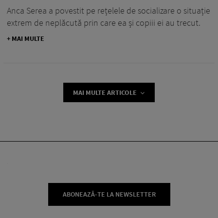
Anca Serea a povestit pe rețelele de socializare o situație
extrem de neplăcută prin care ea și copiii ei au trecut.
+ MAI MULTE
MAI MULTE ARTICOLE
ABONEAZĂ-TE LA NEWSLETTER