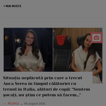
+ MAI MULTE
Situația neplăcută prin care a trecut
Anca Serea în timpul călătoriei cu
trenul în Italia, alături de copii: "Suntem
șocați, nu știm ce putem să facem..."
—
PEOPLE
06 august 2026