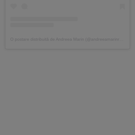
O postare distribuită de Andreea Marin (@andreeamarinromania)