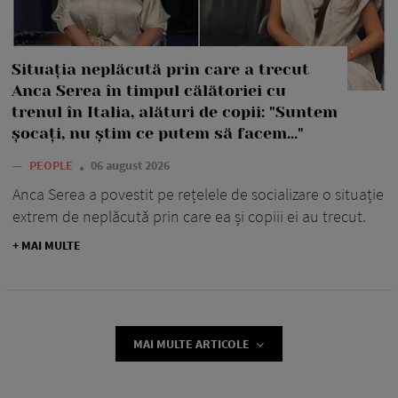
Situația neplăcută prin care a trecut
Anca Serea în timpul călătoriei cu
trenul în Italia, alături de copii: "Suntem
șocați, nu știm ce putem să facem..."
—
PEOPLE
06 august 2026
Anca Serea a povestit pe rețelele de socializare o situație
extrem de neplăcută prin care ea și copiii ei au trecut.
+ MAI MULTE
MAI MULTE ARTICOLE