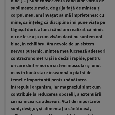
bine (…) Sunt consecventă când vine vorba de
suplimentele mele, de grija față de mintea și
corpul meu, am învățat să mă împrietenesc cu
mine, să înțeleg că disciplina îmi pune viața pe
făgașul dorit atunci când am realizat că nimic
nu ne iese așa cum visăm dacă nu suntem noi
bine, în echilibru. Am nevoie de un sistem
nervos puternic, mintea mea lucrează adeseori
contracronometru și ia decizii rapide, pentru
oricare dintre noi un sistem muscular și unul
osos în bună stare înseamnă o piatră de
temelie importantă pentru sănătatea
întregului organism, iar magneziul simt cum
contribuie la reducerea oboselii, a extenuării
ce mă încearcă adeseori. Atât de importante
sunt, desigur, și alimentația sănătoasă,