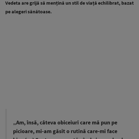
Vedeta are grijă să mențină un stil de viață echilibrat, bazat
pe alegeri sănătoase.
„Am, însă, câteva obiceiuri care mă pun pe
picioare, mi-am găsit o rutină care-mi face