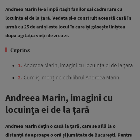
Andreea Marin le-a împărtășit fanilor săi cadre rare cu
locuința ei de la țară. Vedeta și-a construit această casă în
urmă cu 25 de ani și este locul în care își găsește liniștea
după agitația vieții de zi cu zi.
Cuprins
1
Andreea Marin, imagini cu locuința ei de la țară
2
Cum își menține echilibrul Andreea Marin
Andreea Marin, imagini cu
locuința ei de la țară
Andreea Marin dețin o casă la țară, care se află la o
distanță de aproape o oră și jumătate de București. Pentru