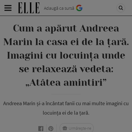
Adaugă ca sursă
Cum a apărut Andreea
Marin la casa ei de la țară.
Imagini cu locuința unde
se relaxează vedeta:
„Atâtea amintiri”
Andreea Marin și-a încântat fanii cu mai multe imagini cu
locuința ei de la țară.
Urmărește-ne