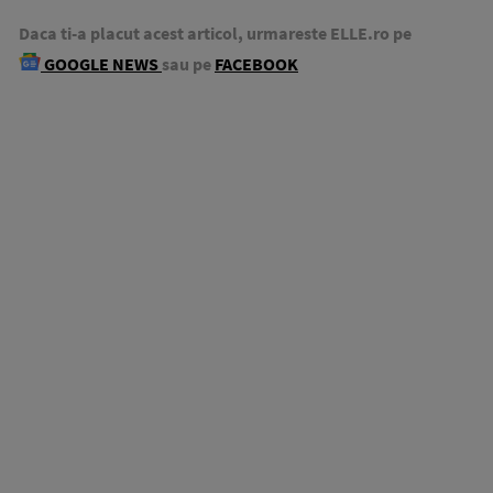
Daca ti-a placut acest articol, urmareste ELLE.ro pe
GOOGLE NEWS
sau pe
FACEBOOK