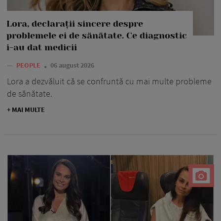
Lora, declarații sincere despre
problemele ei de sănătate. Ce diagnostic
i-au dat medicii
—
PEOPLE
06 august 2026
Lora a dezvăluit că se confruntă cu mai multe probleme
de sănătate.
+ MAI MULTE