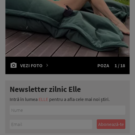
VEZI FOTO
POZA
1 / 18
Newsletter zilnic Elle
Intră în lumea
ELLE
pentru a afla cele mai noi știri.