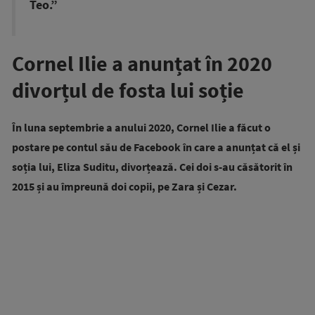
Teo.”
Cornel Ilie a anunțat în 2020
divorțul de fosta lui soție
În luna septembrie a anului 2020, Cornel Ilie a făcut o
postare pe contul său de Facebook în care a anunțat că el și
soția lui, Eliza Suditu, divorțează. Cei doi s-au căsătorit în
2015 și au împreună doi copii, pe Zara și Cezar.