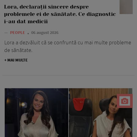
Lora, declarații sincere despre
problemele ei de sănătate. Ce diagnostic
i-au dat medicii
—
PEOPLE
06 august 2026
Lora a dezvăluit că se confruntă cu mai multe probleme
de sănătate.
+ MAI MULTE