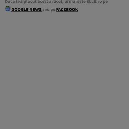
Daca ti-a placut acest articol, urmareste ELLE.ro pe
GOOGLE NEWS
sau pe
FACEBOOK