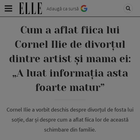
Adaugă ca sursă
Cum a aflat fiica lui
Cornel Ilie de divorțul
dintre artist și mama ei:
„A luat informația asta
foarte matur”
Cornel Ilie a vorbit deschis despre divorțul de fosta lui
soție, dar și despre cum a aflat fiica lor de această
schimbare din familie.