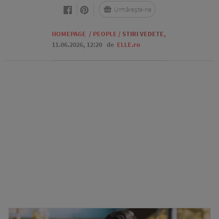
Urmărește-ne
HOMEPAGE
/
PEOPLE
/
STIRI VEDETE
,
11.06.2026, 12:20
de
ELLE.ro