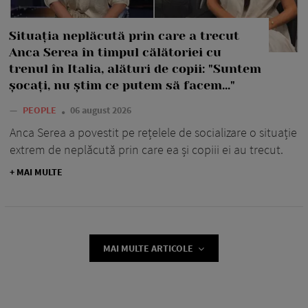
Situația neplăcută prin care a trecut
Anca Serea în timpul călătoriei cu
trenul în Italia, alături de copii: "Suntem
șocați, nu știm ce putem să facem..."
—
PEOPLE
06 august 2026
Anca Serea a povestit pe rețelele de socializare o situație
extrem de neplăcută prin care ea și copiii ei au trecut.
+ MAI MULTE
MAI MULTE ARTICOLE