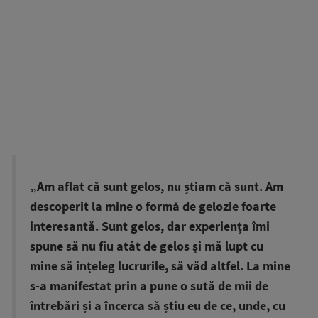
„Am aflat că sunt gelos, nu știam că sunt. Am
descoperit la mine o formă de gelozie foarte
interesantă. Sunt gelos, dar experiența îmi
spune să nu fiu atât de gelos și mă lupt cu
mine să înțeleg lucrurile, să văd altfel. La mine
s-a manifestat prin a pune o sută de mii de
întrebări și a încerca să știu eu de ce, unde, cu