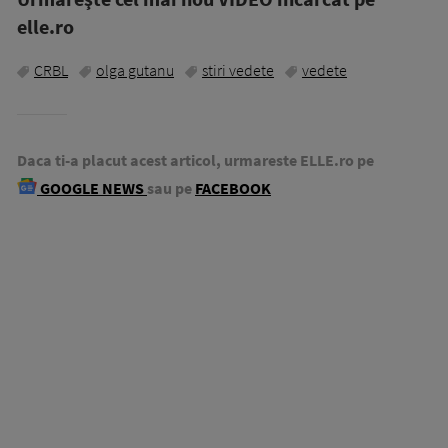
elle.ro
CRBL
olga gutanu
stiri vedete
vedete
Daca ti-a placut acest articol, urmareste ELLE.ro pe
GOOGLE NEWS
sau pe
FACEBOOK