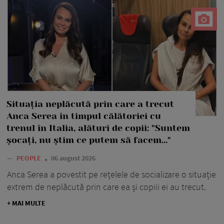
Situația neplăcută prin care a trecut
Anca Serea în timpul călătoriei cu
trenul în Italia, alături de copii: "Suntem
șocați, nu știm ce putem să facem..."
—
PEOPLE
06 august 2026
Anca Serea a povestit pe rețelele de socializare o situație
extrem de neplăcută prin care ea și copiii ei au trecut.
+ MAI MULTE