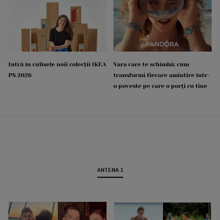
Intră în culisele noii colecții IKEA
Vara care te schimbă: cum
PS 2026
transformi fiecare amintire într-
o poveste pe care o porți cu tine
ANTENA 1