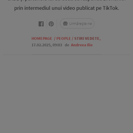
prin intermediul unui video publicat pe TikTok.
Urmărește-ne
HOMEPAGE
/
PEOPLE
/
STIRI VEDETE
,
17.02.2025, 09:03
de
Andreea Ilie