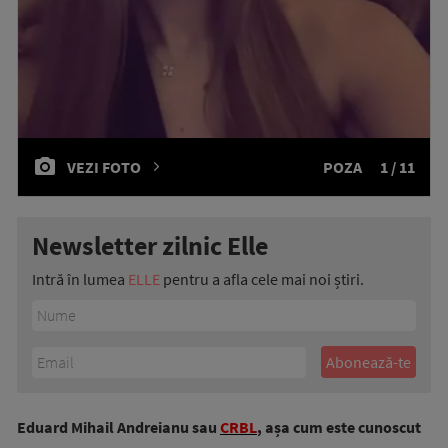
VEZI FOTO
POZA
1 / 11
Newsletter zilnic Elle
Intră în lumea
ELLE
pentru a afla cele mai noi știri.
Eduard Mihail Andreianu sau
CRBL
, așa cum este cunoscut