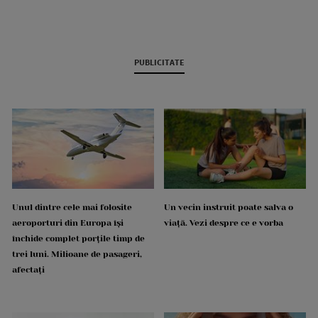
PUBLICITATE
Unul dintre cele mai folosite
Un vecin instruit poate salva o
aeroporturi din Europa își
viață. Vezi despre ce e vorba
închide complet porțile timp de
trei luni. Milioane de pasageri,
afectați