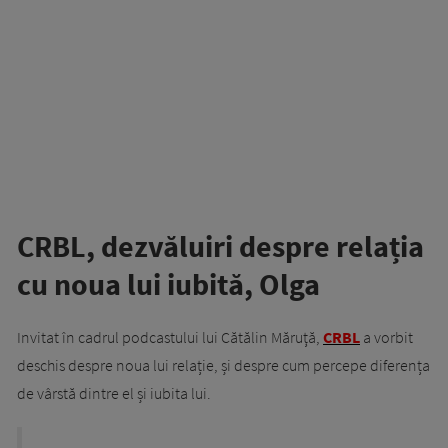
CRBL, dezvăluiri despre relația
cu noua lui iubită, Olga
Invitat în cadrul podcastului lui Cătălin Măruţă,
CRBL
a vorbit
deschis despre noua lui relație, și despre cum percepe diferența
de vârstă dintre el și iubita lui.