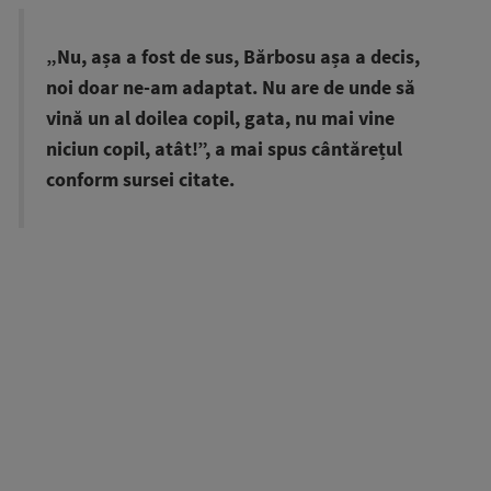
„Nu, așa a fost de sus, Bărbosu așa a decis,
noi doar ne-am adaptat. Nu are de unde să
vină un al doilea copil, gata, nu mai vine
niciun copil, atât!”, a mai spus cântărețul
conform sursei citate.