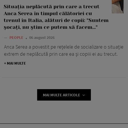
Situația neplăcută prin care a trecut
Anca Serea în timpul călătoriei cu
trenul în Italia, alături de copii: "Suntem
șocați, nu știm ce putem să facem..."
—
PEOPLE
06 august 2026
Anca Serea a povestit pe rețelele de socializare o situație
extrem de neplăcută prin care ea și copiii ei au trecut.
+ MAI MULTE
MAI MULTE ARTICOLE