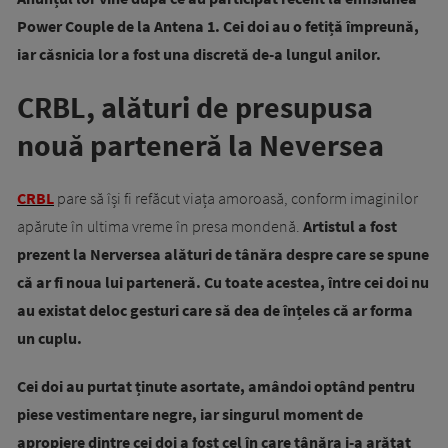
Power Couple de la Antena 1. Cei doi au o fetiță împreună,
iar căsnicia lor a fost una discretă de-a lungul anilor.
CRBL, alături de presupusa
nouă parteneră la Neversea
CRBL
pare să își fi refăcut viața amoroasă, conform imaginilor
apărute în ultima vreme în presa mondenă.
Artistul a fost
prezent la Nerversea alături de tânăra despre care se spune
că ar fi noua lui parteneră. Cu toate acestea, între cei doi nu
au existat deloc gesturi care să dea de înțeles că ar forma
un cuplu.
Cei doi au purtat ținute asortate, amândoi optând pentru
piese vestimentare negre, iar singurul moment de
apropiere dintre cei doi a fost cel în care tânăra i-a arătat