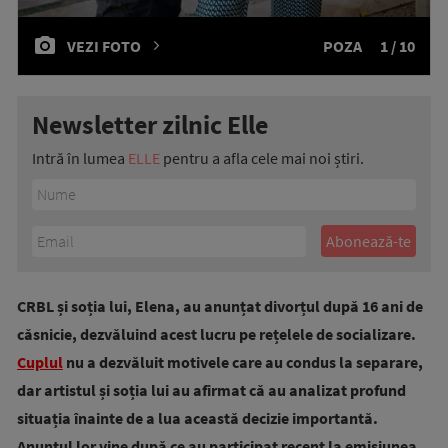
VEZI FOTO
POZA
1 / 10
Newsletter zilnic Elle
Intră în lumea
ELLE
pentru a afla cele mai noi știri.
CRBL și soția lui, Elena, au anunțat divorțul după 16 ani de
căsnicie, dezvăluind acest lucru pe rețelele de socializare.
Cuplul
nu a dezvăluit motivele care au condus la separare,
dar artistul și soția lui au afirmat că au analizat profund
situația înainte de a lua această decizie importantă.
Anunțul lor vine după ce au participat recent la emisiunea