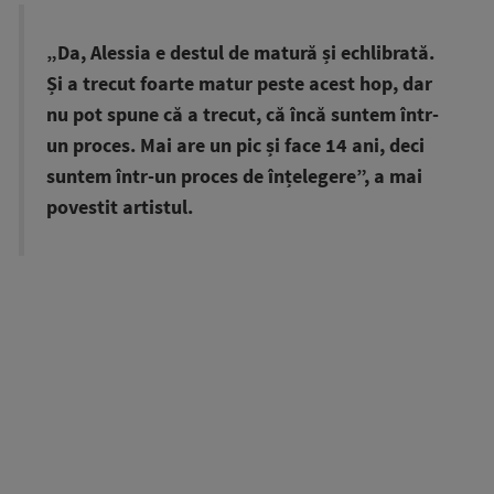
„Da, Alessia e destul de matură și echlibrată.
Și a trecut foarte matur peste acest hop, dar
nu pot spune că a trecut, că încă suntem într-
un proces. Mai are un pic și face 14 ani, deci
suntem într-un proces de înțelegere”, a mai
povestit artistul.