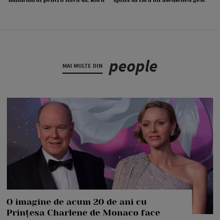
people
MAI MULTE DIN
O imagine de acum 20 de ani cu
Prințesa Charlene de Monaco face