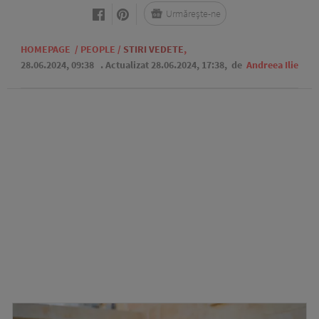
Urmărește-ne
HOMEPAGE
/
PEOPLE
/
STIRI VEDETE
,
28.06.2024, 09:38
. Actualizat 28.06.2024, 17:38,
de
Andreea Ilie