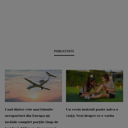
PUBLICITATE
Unul dintre cele mai folosite
Un vecin instruit poate salva o
aeroporturi din Europa își
viață. Vezi despre ce e vorba
închide complet porțile timp de