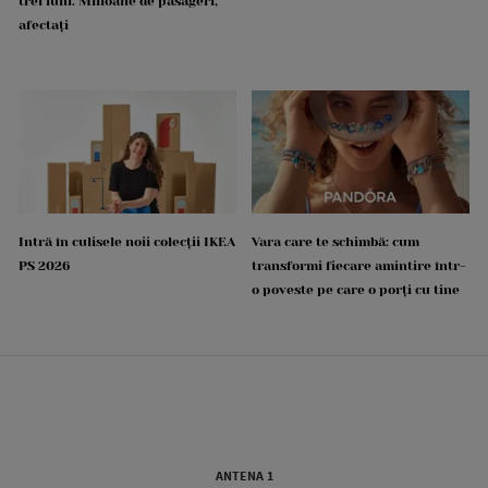
trei luni. Milioane de pasageri,
afectați
Intră în culisele noii colecții IKEA
Vara care te schimbă: cum
PS 2026
transformi fiecare amintire într-
o poveste pe care o porți cu tine
ANTENA 1