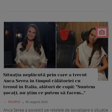
Situația neplăcută prin care a trecut
Anca Serea în timpul călătoriei cu
trenul în Italia, alături de copii: "Suntem
șocați, nu știm ce putem să facem..."
—
PEOPLE
06 august 2026
Anca Serea a povestit pe rețelele de socializare o situație