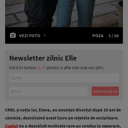
VEZI FOTO
POZA
1 / 10
Newsletter zilnic Elle
Intră în lumea
ELLE
pentru a afla cele mai noi știri.
CRBL și soția lui, Elena, au anunțat divorțul după 16 ani de
căsnicie, dezvăluind acest lucru pe rețelele de socializare.
Cuplul
nu a dezvăluit motivele care au condus la separare,