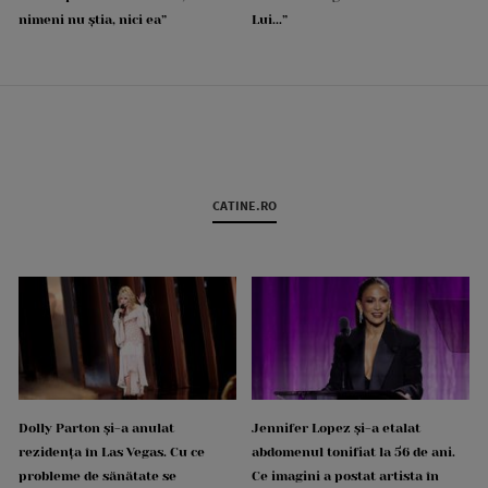
nimeni nu știa, nici ea”
Lui...”
CATINE.RO
Dolly Parton și-a anulat
Jennifer Lopez și-a etalat
rezidența în Las Vegas. Cu ce
abdomenul tonifiat la 56 de ani.
probleme de sănătate se
Ce imagini a postat artista în