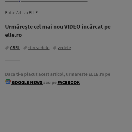
Foto: Arhiva ELLE
Urmăreşte cel mai nou VIDEO incărcat pe
elle.ro
CRBL
stiri vedete
vedete
Daca ti-a placut acest articol, urmareste ELLE.ro pe
GOOGLE NEWS
sau pe
FACEBOOK