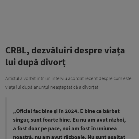
CRBL, dezvăluiri despre viața
lui după divorț
Artistul a vorbit într-un interviu acordat recent despre cum este
viața lui după anunțul neașteptat că a divorțat.
„Oficial fac bine și în 2024. E bine ca bărbat
singur, sunt foarte bine. Eu nu am avut război,
a fost doar pe pace, noi am fost în uniunea
noastră, nu am avut războaie. Nu sunt asaltat