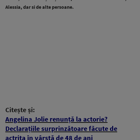
Alessia, dar si de alte persoane.
Citește și:
Angelina Jolie renunță la actorie?
Declarațiile surprinzătoare făcute de
actrița în vârstă de 48 de ani