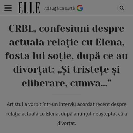
Adaugă ca sursă
CRBL, confesiuni despre
actuala relație cu Elena,
fosta lui soție, după ce au
divorțat: „Și tristețe și
eliberare, cumva…”
Artistul a vorbit într-un interviu acordat recent despre
relația actuală cu Elena, după anunțul neașteptat că a
divorțat.