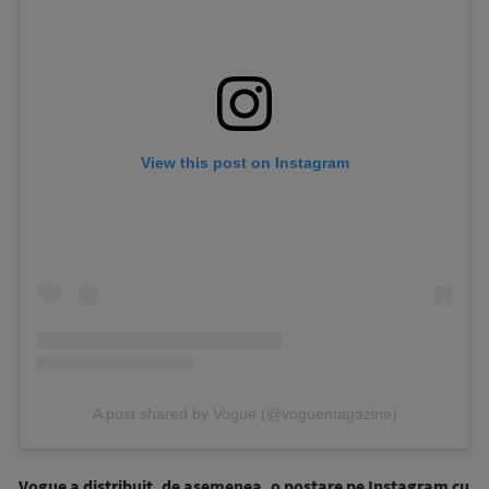
View this post on Instagram
A post shared by Vogue (@voguemagazine)
Vogue a distribuit, de asemenea, o postare pe Instagram cu