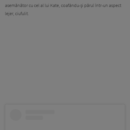
asemănător cu cel al lui Kate, coafându-și părul într-un aspect
lejer, ciufulit.