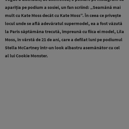
apariția pe podium a sosiei, un fan scriind: „Seamănă mai
mult cu Kate Moss decât cu Kate Moss”. În ceea ce privește
locul unde se află adevăratul supermodel, ea a fost văzută
la Paris săptămâna trecută, împreună cu fiica ei model, Lila
Moss, în vârstă de 21 de ani, care a defilat luni pe podiumul
Stella McCartney într-un look albastru asemănător cu cel
al lui Cookie Monster.