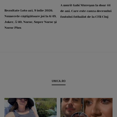
A murit Gabi Mureșan la doar 44
Rezultate Loto azi, 9 iulie 2026.
de ani. Care este cauza decesului
Numerele câștigătoare joi la 6/49,
fostului fotbalist de la CFR Cluj
Joker, 5/40, Noroc, Super Noroc și
Noroc Plus
UNICA.RO