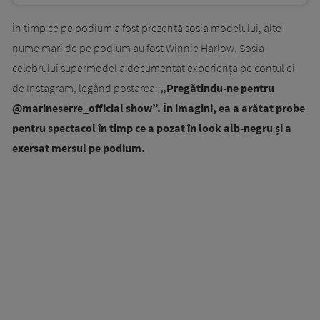
În timp ce pe podium a fost prezentă sosia modelului, alte
nume mari de pe podium au fost Winnie Harlow. Sosia
celebrului supermodel a documentat experiența pe contul ei
de Instagram, legând postarea:
„Pregătindu-ne pentru
@marineserre_official show”. În imagini, ea a arătat probe
pentru spectacol în timp ce a pozat în look alb-negru și a
exersat mersul pe podium.