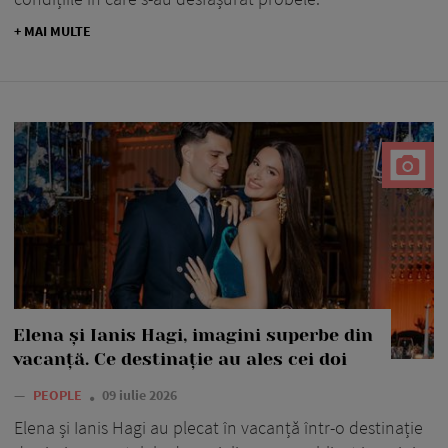
+ MAI MULTE
Elena și Ianis Hagi, imagini superbe din
vacanță. Ce destinație au ales cei doi
—
PEOPLE
09 iulie 2026
Elena și Ianis Hagi au plecat în vacanță într-o destinație