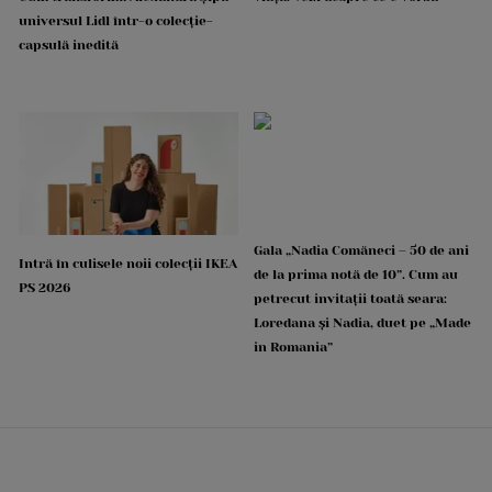
universul Lidl într-o colecție-
capsulă inedită
Gala „Nadia Comăneci – 50 de ani
Intră în culisele noii colecții IKEA
de la prima notă de 10”. Cum au
PS 2026
petrecut invitații toată seara:
Loredana și Nadia, duet pe „Made
in Romania”