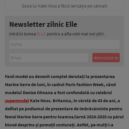
Newsletter zilnic Elle
Intră în lumea
ELLE
pentru a afla cele mai noi știri.
Fanii modei au devenit complet derutați la prezentarea
Marine Serre de luni, în cadrul Paris Fashion Week, când
modelul Denise Ohnana a fost confundată cu celebrul
supermodel
Kate Moss. Britanica, în vârstă de 43 de ani, a
defilat pe podiumul de prezentare de îmbrăcăminte pentru
femei Marine Serre pentru toamna/iarnă 2024-2025 cu părul
blond desprins și pomeții conturați. Astfel, pe mulți i-a