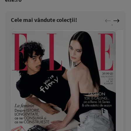
Cele mai vândute colecții!