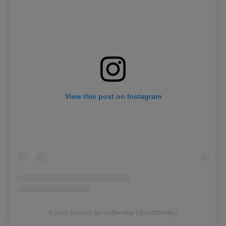
View this post on Instagram
A post shared by art8amby (@art8amby)