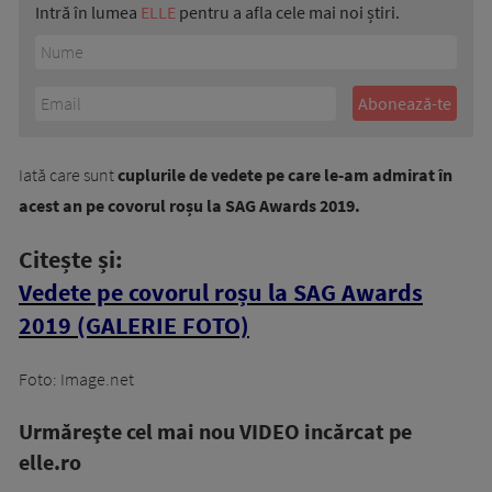
Intră în lumea
ELLE
pentru a afla cele mai noi știri.
Iată care sunt
cuplurile de vedete pe care le-am admirat în
acest an pe covorul roșu la SAG Awards 2019.
Citește și:
Vedete pe covorul roșu la SAG Awards
2019 (GALERIE FOTO)
Foto: Image.net
Urmăreşte cel mai nou VIDEO incărcat pe
elle.ro