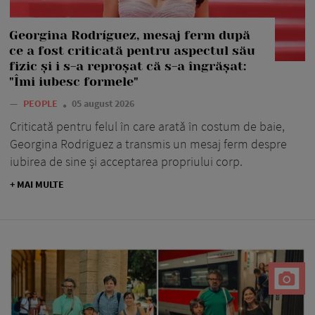
Georgina Rodríguez, mesaj ferm după
ce a fost criticată pentru aspectul său
fizic și i s-a reproșat că s-a îngrășat:
"Îmi iubesc formele"
—
PEOPLE
05 august 2026
Criticată pentru felul în care arată în costum de baie,
Georgina Rodríguez a transmis un mesaj ferm despre
iubirea de sine și acceptarea propriului corp.
+ MAI MULTE