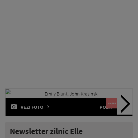
VEZI FOTO
POZA
1 / 24
Newsletter zilnic Elle