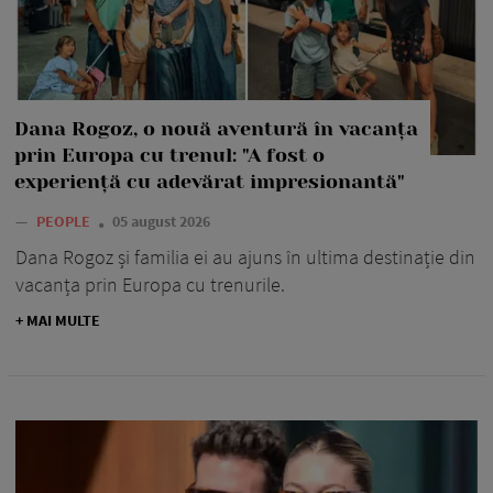
Dana Rogoz, o nouă aventură în vacanța
prin Europa cu trenul: "A fost o
experiență cu adevărat impresionantă"
—
PEOPLE
05 august 2026
Dana Rogoz și familia ei au ajuns în ultima destinație din
vacanța prin Europa cu trenurile.
+ MAI MULTE