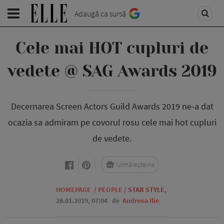
Adaugă ca sursă
Cele mai HOT cupluri de
vedete @ SAG Awards 2019
Decernarea Screen Actors Guild Awards 2019 ne-a dat
ocazia sa admiram pe covorul rosu cele mai hot cupluri
de vedete.
Urmărește-ne
HOMEPAGE
/
PEOPLE
/
STAR STYLE
,
28.01.2019, 07:04
de
Andreea Ilie