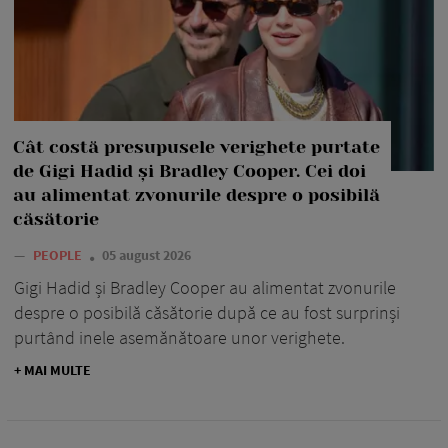
Cât costă presupusele verighete purtate
de Gigi Hadid și Bradley Cooper. Cei doi
au alimentat zvonurile despre o posibilă
căsătorie
—
PEOPLE
05 august 2026
Gigi Hadid și Bradley Cooper au alimentat zvonurile
despre o posibilă căsătorie după ce au fost surprinși
purtând inele asemănătoare unor verighete.
+ MAI MULTE