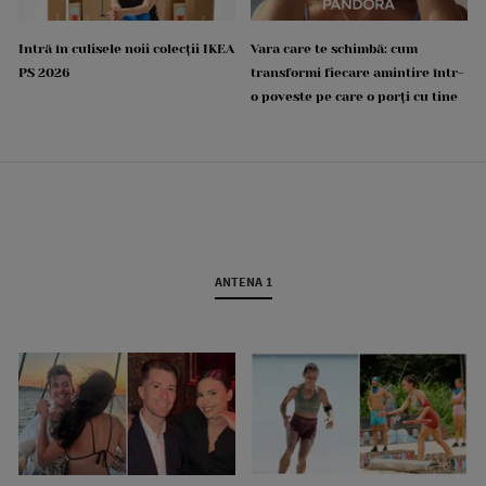
Intră în culisele noii colecții IKEA
Vara care te schimbă: cum
PS 2026
transformi fiecare amintire într-
o poveste pe care o porți cu tine
ANTENA 1