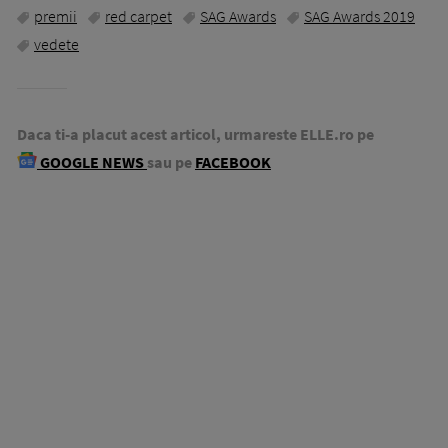
premii
red carpet
SAG Awards
SAG Awards 2019
vedete
Daca ti-a placut acest articol, urmareste ELLE.ro pe
GOOGLE NEWS
sau pe
FACEBOOK