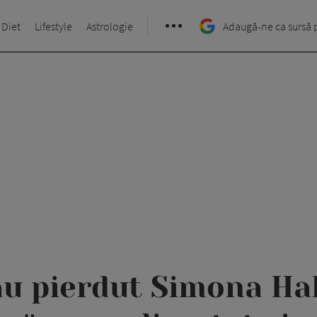
 Diet
Lifestyle
Astrologie
Adaugă-ne ca sursă 
u pierdut Simona Hal