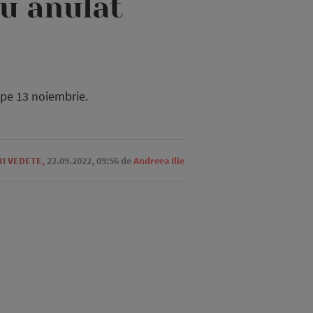
au anulat
 pe 13 noiembrie.
RI VEDETE
,
22.09.2022, 09:56
de
Andreea Ilie