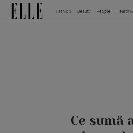
Fashion
Beauty
People
Health &
Ce sumă a