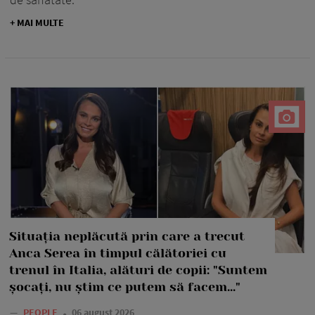
+ MAI MULTE
Situația neplăcută prin care a trecut
Anca Serea în timpul călătoriei cu
trenul în Italia, alături de copii: "Suntem
șocați, nu știm ce putem să facem..."
—
PEOPLE
06 august 2026