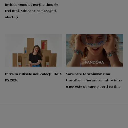
închide complet porțile timp de
trei luni. Milioane de pasageri,
afectați
Intră în culisele noii colecții IKEA
Vara care te schimbă: cum
PS 2026
transformi fiecare amintire într-
o poveste pe care o porți cu tine