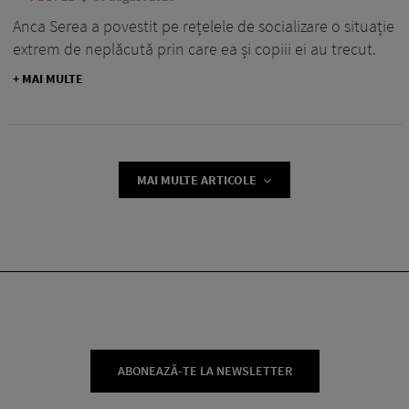
Anca Serea a povestit pe rețelele de socializare o situație
extrem de neplăcută prin care ea și copiii ei au trecut.
+ MAI MULTE
MAI MULTE ARTICOLE
ABONEAZĂ-TE LA NEWSLETTER