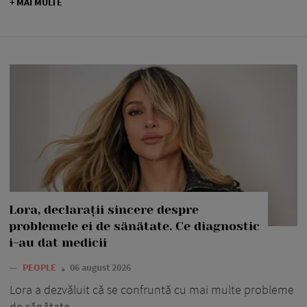
+ MAI MULTE
Lora, declarații sincere despre
problemele ei de sănătate. Ce diagnostic
i-au dat medicii
—
PEOPLE
06 august 2026
Lora a dezvăluit că se confruntă cu mai multe probleme
de sănătate.