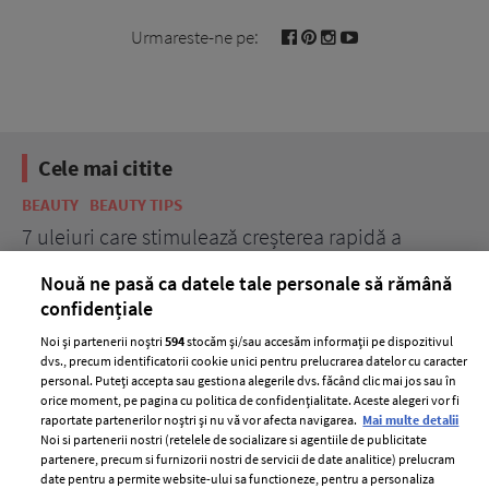
Urmareste-ne pe:
Cele mai citite
BEAUTY
BEAUTY TIPS
BE
țe
7 uleiuri care stimulează creșterea rapidă a
Ce
părului
de
Nouă ne pasă ca datele tale personale să rămână
confidențiale
Noi și partenerii noștri
594
stocăm și/sau accesăm informații pe dispozitivul
dvs., precum identificatorii cookie unici pentru prelucrarea datelor cu caracter
personal. Puteți accepta sau gestiona alegerile dvs. făcând clic mai jos sau în
orice moment, pe pagina cu politica de confidențialitate. Aceste alegeri vor fi
raportate partenerilor noștri și nu vă vor afecta navigarea.
Mai multe detalii
Noi si partenerii nostri (retelele de socializare si agentiile de publicitate
partenere, precum si furnizorii nostri de servicii de date analitice) prelucram
ELLE Style Awards
Termeni si conditii
date pentru a permite website-ului sa functioneze, pentru a personaliza