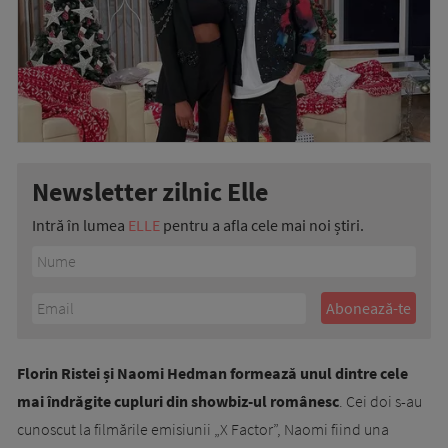
Newsletter zilnic Elle
Intră în lumea
ELLE
pentru a afla cele mai noi știri.
Florin Ristei și Naomi Hedman formează unul dintre cele
mai îndrăgite cupluri din showbiz-ul românesc
. Cei doi s-au
cunoscut la filmările emisiunii „X Factor”, Naomi fiind una