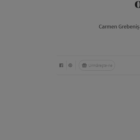
Carmen Grebenișa
Urmărește-ne