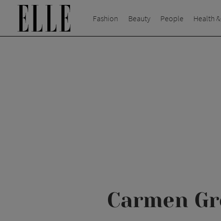
Fashion
Beauty
People
Health &
Carmen Gr