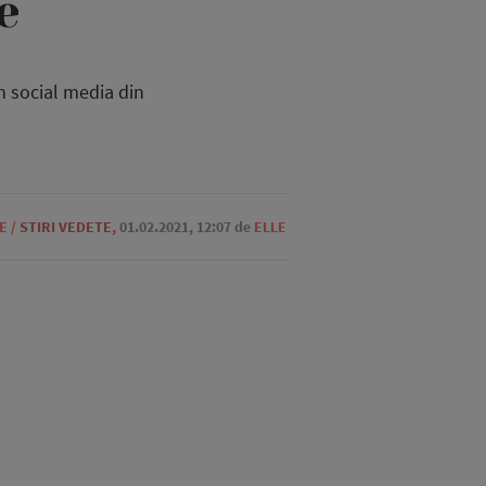
e
 social media din
E
/
STIRI VEDETE
,
01.02.2021, 12:07
de
ELLE