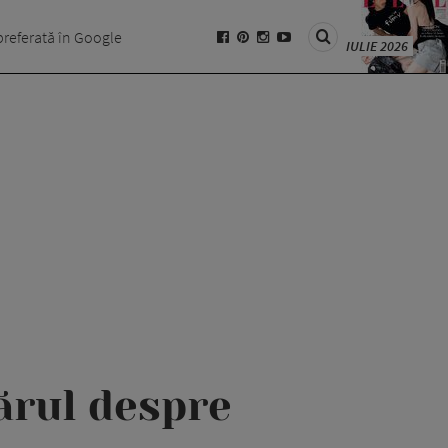
preferată în Google
IULIE 2026
rul despre