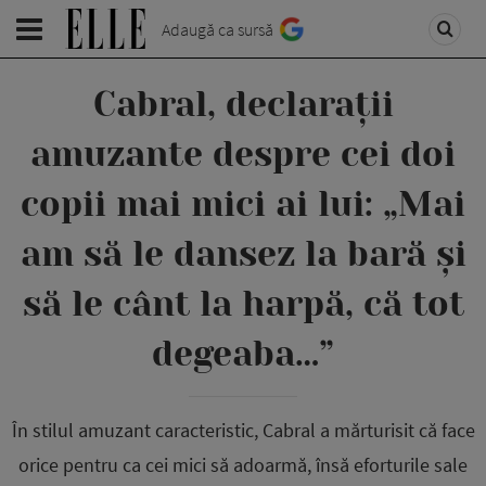
Adaugă ca sursă
Cabral, declarații
amuzante despre cei doi
copii mai mici ai lui: „Mai
am să le dansez la bară și
să le cânt la harpă, că tot
degeaba…”
În stilul amuzant caracteristic, Cabral a mărturisit că face
orice pentru ca cei mici să adoarmă, însă eforturile sale