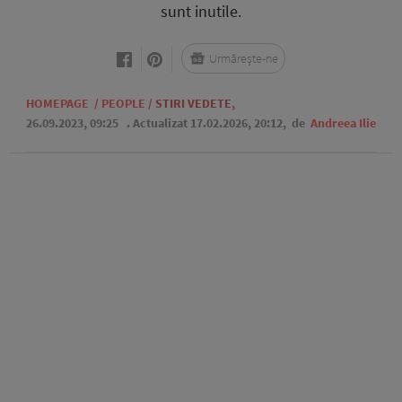
sunt inutile.
Urmărește-ne
HOMEPAGE
/
PEOPLE
/
STIRI VEDETE
,
26.09.2023, 09:25
. Actualizat 17.02.2026, 20:12,
de
Andreea Ilie