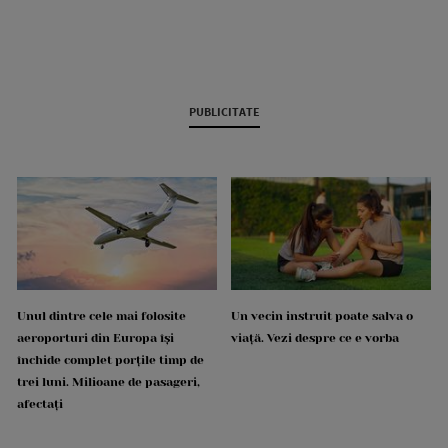
PUBLICITATE
Unul dintre cele mai folosite
Un vecin instruit poate salva o
aeroporturi din Europa își
viață. Vezi despre ce e vorba
închide complet porțile timp de
trei luni. Milioane de pasageri,
afectați