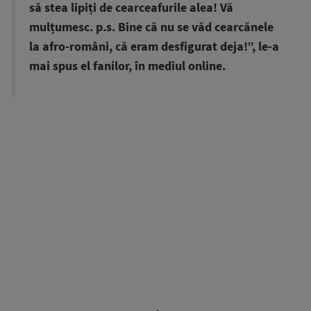
să stea lipiți de cearceafurile alea! Vă
mulțumesc. p.s. Bine că nu se văd cearcănele
la afro-români, că eram desfigurat deja!”, le-a
mai spus el fanilor, în mediul online.