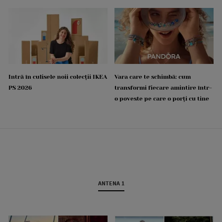
Intră în culisele noii colecții IKEA
Vara care te schimbă: cum
PS 2026
transformi fiecare amintire într-
o poveste pe care o porți cu tine
ANTENA 1