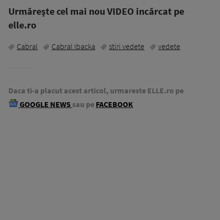
Urmăreşte cel mai nou VIDEO incărcat pe
elle.ro
Cabral
Cabral Ibacka
stiri vedete
vedete
Daca ti-a placut acest articol, urmareste ELLE.ro pe
GOOGLE NEWS
sau pe
FACEBOOK