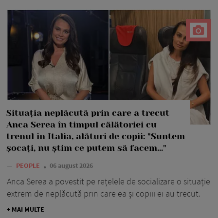
Situația neplăcută prin care a trecut
Anca Serea în timpul călătoriei cu
trenul în Italia, alături de copii: "Suntem
șocați, nu știm ce putem să facem..."
—
PEOPLE
06 august 2026
Anca Serea a povestit pe rețelele de socializare o situație
extrem de neplăcută prin care ea și copiii ei au trecut.
+ MAI MULTE