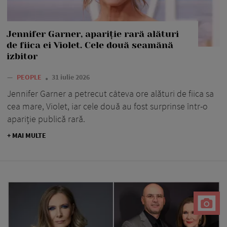
Jennifer Garner, apariție rară alături
de fiica ei Violet. Cele două seamănă
izbitor
—
PEOPLE
31 iulie 2026
Jennifer Garner a petrecut câteva ore alături de fiica sa
cea mare, Violet, iar cele două au fost surprinse într-o
apariție publică rară.
+ MAI MULTE