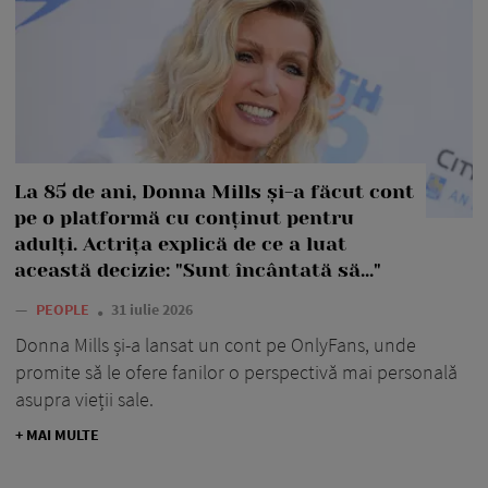
La 85 de ani, Donna Mills și-a făcut cont
pe o platformă cu conținut pentru
adulți. Actrița explică de ce a luat
această decizie: "Sunt încântată să..."
—
PEOPLE
31 iulie 2026
Donna Mills și-a lansat un cont pe OnlyFans, unde
promite să le ofere fanilor o perspectivă mai personală
asupra vieții sale.
+ MAI MULTE