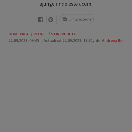
ajunge unde este acum.
Urmărește-ne
HOMEPAGE
/
PEOPLE
/
STIRI VEDETE
,
22.09.2023, 09:45
. Actualizat 22.09.2023, 17:31,
de
Andreea Ilie