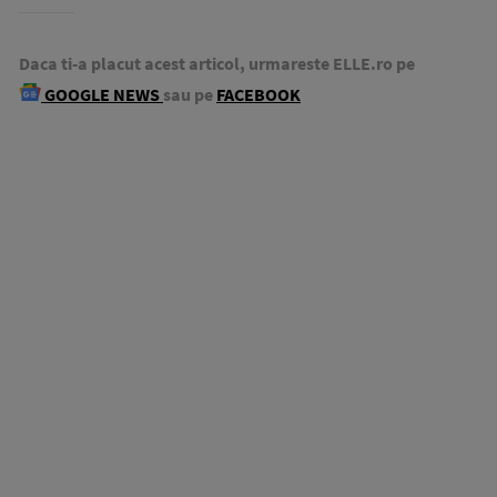
Daca ti-a placut acest articol, urmareste ELLE.ro pe
GOOGLE NEWS
sau pe
FACEBOOK