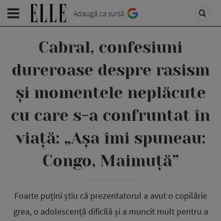
Adaugă ca sursă
Cabral, confesiuni
dureroase despre rasism
și momentele neplăcute
cu care s-a confruntat în
viață: „Așa îmi spuneau:
Congo, Maimuță”
Foarte puțini știu că prezentatorul a avut o copilărie
grea, o adolescență dificilă și a muncit mult pentru a