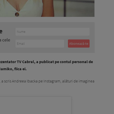
e
a cele
ezentator TV Cabral, a publicat pe contul personal de
amiko, fiica ei.
, a scris Andreea Ibacka pe Instagram, alături de imaginea