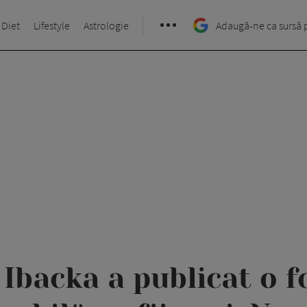
 Diet
Lifestyle
Astrologie
Adaugă-ne ca sursă 
Ibacka a publicat o f