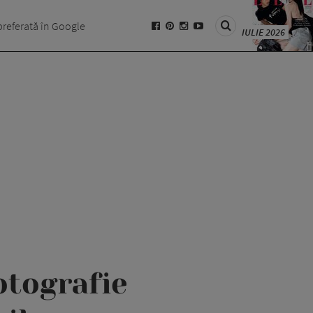
preferată în Google
IULIE 2026
otografie