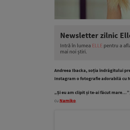
Newsletter zilnic Ell
Intră în lumea
ELLE
pentru a afl
mai noi știri.
Andreea Ibacka, soția îndrăgitului pr
Instagram o fotografie adorabilă cu N
„Și eu am clipit și te-ai făcut mare…”
cu
Namiko
.