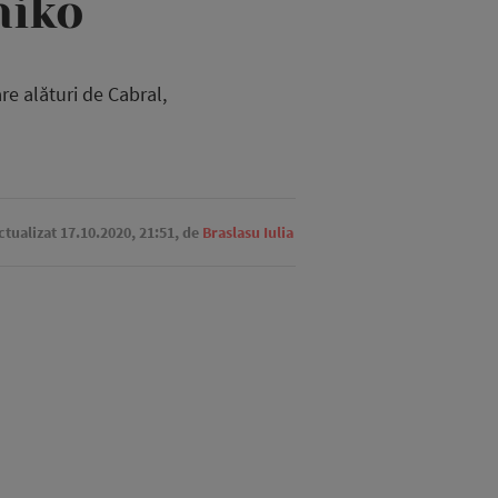
miko
re alături de Cabral,
Actualizat 17.10.2020, 21:51,
de
Braslasu Iulia