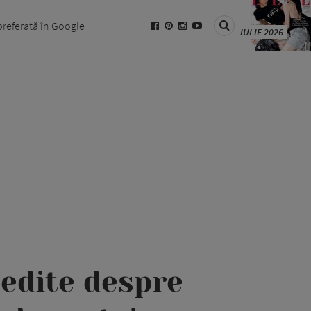
preferată în Google
IULIE 2026
nedite despre