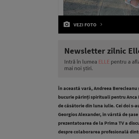
VEZI FOTO
Newsletter zilnic Ell
Intră în lumea
ELLE
pentru a afl
mai noi știri.
În această vară, Andreea Berecleanu ș
bucurie părinți spirituali pentru Anca
de căsătorie din luna iulie. Cei doi s-au
Georgios Alexander, în vârstă de șase 
prezentatoarea de la Prima TV a discu
despre colaborarea profesională dint