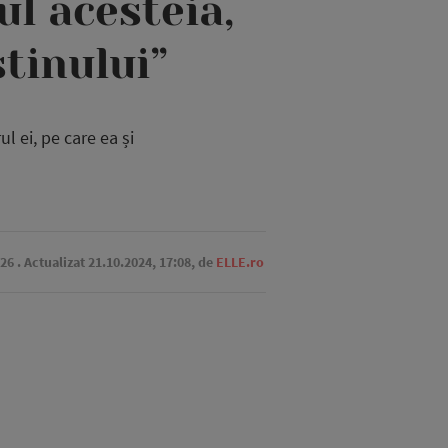
ul acesteia,
tinului”
 ei, pe care ea și
:26
. Actualizat 21.10.2024, 17:08,
de
ELLE.ro