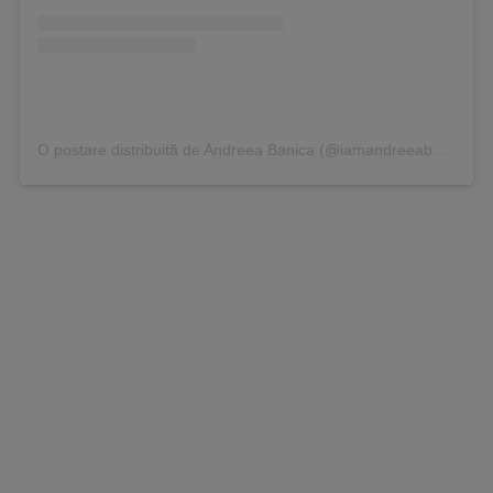
O postare distribuită de Andreea Banica (@iamandreeabanica)