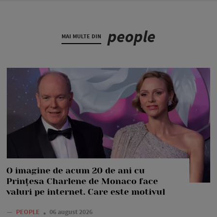
people
MAI MULTE DIN
O imagine de acum 20 de ani cu
Prințesa Charlene de Monaco face
valuri pe internet. Care este motivul
—
PEOPLE
06 august 2026