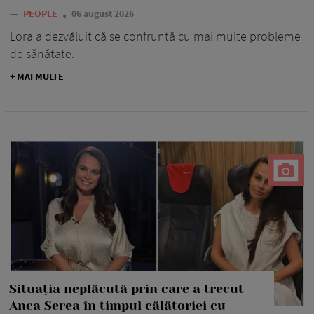
—
PEOPLE
06 august 2026
Lora a dezvăluit că se confruntă cu mai multe probleme
de sănătate.
+ MAI MULTE
Situația neplăcută prin care a trecut
Anca Serea în timpul călătoriei cu