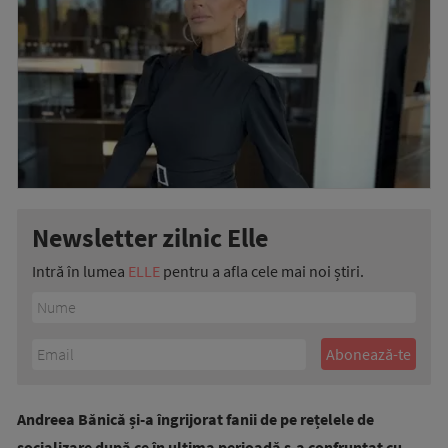
Newsletter zilnic Elle
Intră în lumea
ELLE
pentru a afla cele mai noi știri.
Andreea Bănică și-a îngrijorat fanii de pe rețelele de
socializare după ce în ultima perioadă s-a confruntat cu