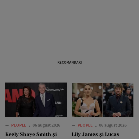
RECOMANDARI
—
PEOPLE
06 august 2026
—
PEOPLE
06 august 2026
Keely Shaye Smith și
Lily James și Lucas