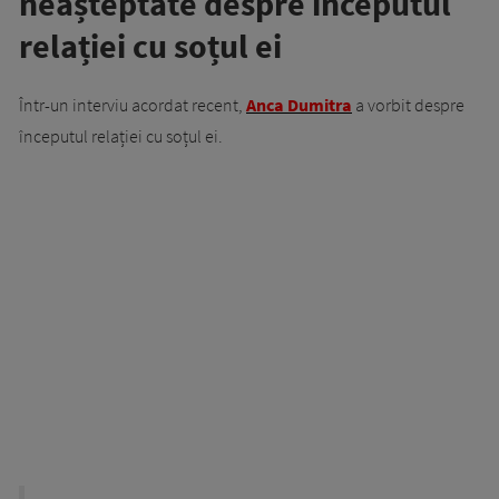
neașteptate despre începutul
relației cu soțul ei
Într-un interviu acordat recent,
Anca Dumitra
a vorbit despre
începutul relației cu soțul ei.