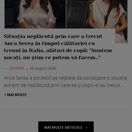
Situația neplăcută prin care a trecut
Anca Serea în timpul călătoriei cu
trenul în Italia, alături de copii: "Suntem
șocați, nu știm ce putem să facem..."
—
PEOPLE
06 august 2026
Anca Serea a povestit pe rețelele de socializare o situație
extrem de neplăcută prin care ea și copiii ei au trecut.
+ MAI MULTE
MAI MULTE ARTICOLE