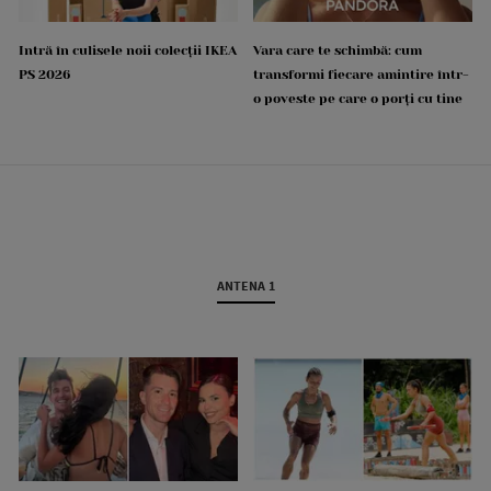
Intră în culisele noii colecții IKEA
Vara care te schimbă: cum
PS 2026
transformi fiecare amintire într-
o poveste pe care o porți cu tine
ANTENA 1