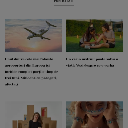
PUBLICITATE
Unul dintre cele mai folosite
Un vecin instruit poate salva o
aeroporturi din Europa își
viață. Vezi despre ce e vorba
închide complet porțile timp de
trei luni. Milioane de pasageri,
afectați