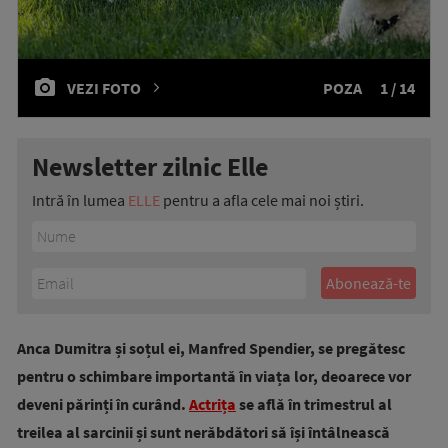
VEZI FOTO
POZA
1 / 14
Newsletter zilnic Elle
Intră în lumea
ELLE
pentru a afla cele mai noi știri.
Anca Dumitra și soțul ei, Manfred Spendier, se pregătesc
pentru o schimbare importantă în viața lor, deoarece vor
deveni părinți în curând.
Actrița
se află în trimestrul al
treilea al sarcinii și sunt nerăbdători să își întâlnească