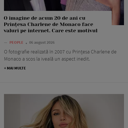
O imagine de acum 20 de ani cu
Prințesa Charlene de Monaco face
valuri pe internet. Care este motivul
—
PEOPLE
06 august 2026
O fotografie realizată în 2007 cu Prințesa Charlene de
Monaco a scos la iveală un aspect inedit.
+ MAI MULTE