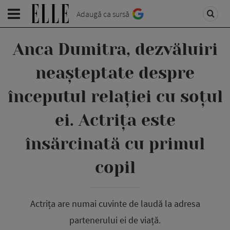
Adaugă ca sursă
Anca Dumitra, dezvăluiri
neașteptate despre
începutul relației cu soțul
ei. Actrița este
însărcinată cu primul
copil
Actrița are numai cuvinte de laudă la adresa
partenerului ei de viață.