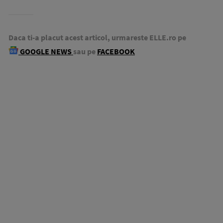
Daca ti-a placut acest articol, urmareste ELLE.ro pe
GOOGLE NEWS
sau pe
FACEBOOK