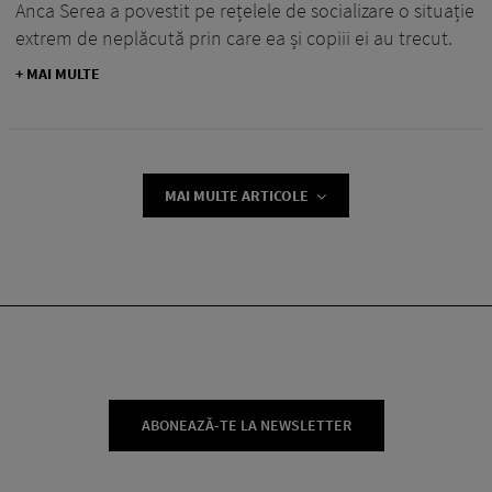
Anca Serea a povestit pe rețelele de socializare o situație
extrem de neplăcută prin care ea și copiii ei au trecut.
+ MAI MULTE
MAI MULTE ARTICOLE
ABONEAZĂ-TE LA NEWSLETTER