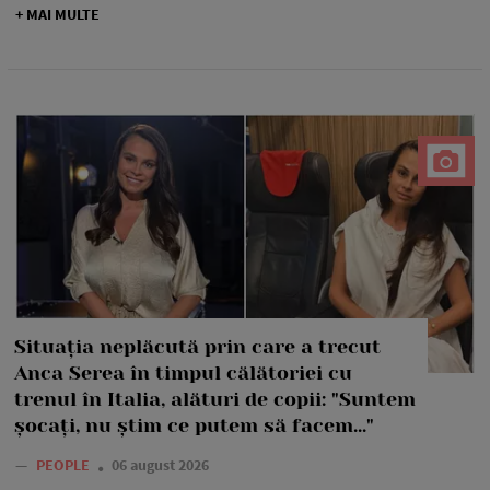
+ MAI MULTE
Situația neplăcută prin care a trecut
Anca Serea în timpul călătoriei cu
trenul în Italia, alături de copii: "Suntem
șocați, nu știm ce putem să facem..."
—
PEOPLE
06 august 2026