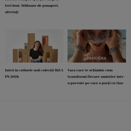
trei luni. Milioane de pasageri,
afectați
Intră în culisele noii colecții IKEA
Vara care te schimbă: cum
PS 2026
transformi fiecare amintire într-
o poveste pe care o porți cu tine