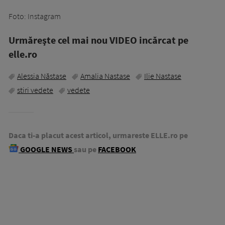
Foto: Instagram
Urmăreşte cel mai nou VIDEO incărcat pe
elle.ro
Alessia Năstase
Amalia Nastase
Ilie Nastase
stiri vedete
vedete
Daca ti-a placut acest articol, urmareste ELLE.ro pe
GOOGLE NEWS
sau pe
FACEBOOK