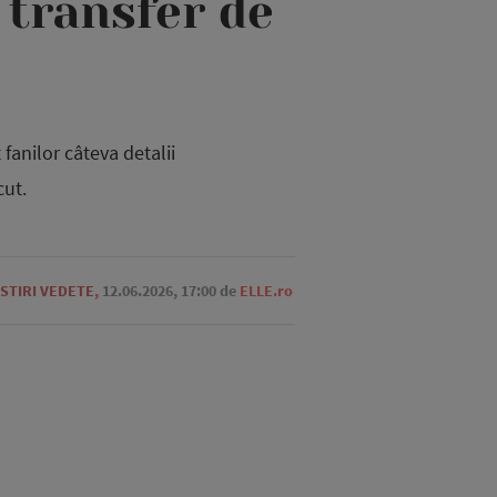
t transfer de
fanilor câteva detalii
ut.
STIRI VEDETE
,
12.06.2026, 17:00
de
ELLE.ro