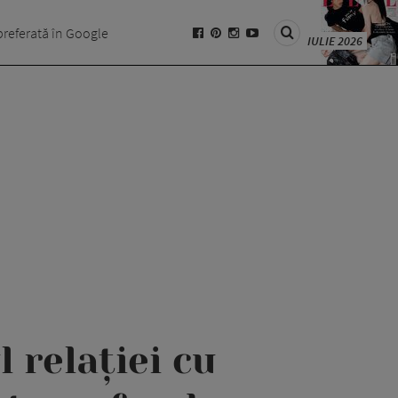
preferată în Google
IULIE 2026
 relației cu