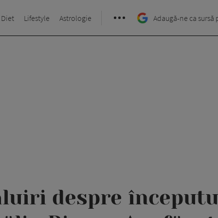
 Diet
Lifestyle
Astrologie
Adaugă-ne ca sursă 
luiri despre începutul