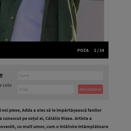
POZA
1 / 14
e
a cele
 noi piese, Adda a ales să le împărtășească fanilor
a cunoscut pe soțul ei, Cătălin Rizea. Artista a
 povestit, cu mult umor, cum o întâlnire întâmplătoare