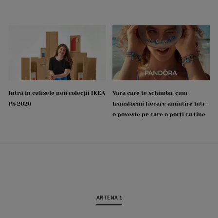
Intră în culisele noii colecții IKEA
Vara care te schimbă: cum
PS 2026
transformi fiecare amintire într-
o poveste pe care o porți cu tine
ANTENA 1