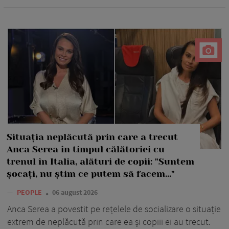
Situația neplăcută prin care a trecut
Anca Serea în timpul călătoriei cu
trenul în Italia, alături de copii: "Suntem
șocați, nu știm ce putem să facem..."
—
PEOPLE
06 august 2026
Anca Serea a povestit pe rețelele de socializare o situație
extrem de neplăcută prin care ea și copiii ei au trecut.