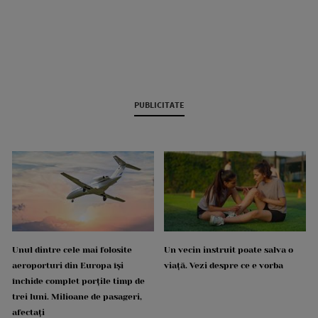
PUBLICITATE
Unul dintre cele mai folosite
Un vecin instruit poate salva o
aeroporturi din Europa își
viață. Vezi despre ce e vorba
închide complet porțile timp de
trei luni. Milioane de pasageri,
afectați