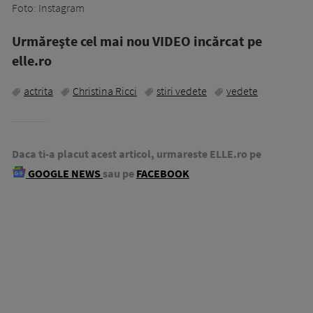
Foto: Instagram
Urmăreşte cel mai nou VIDEO incărcat pe
elle.ro
actrita
Christina Ricci
stiri vedete
vedete
Daca ti-a placut acest articol, urmareste ELLE.ro pe
GOOGLE NEWS
sau pe
FACEBOOK