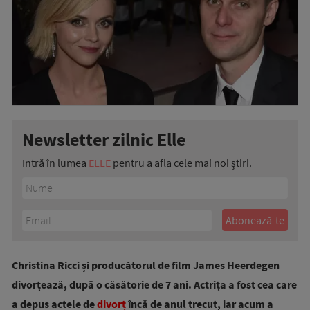
Newsletter zilnic Elle
Intră în lumea
ELLE
pentru a afla cele mai noi știri.
Christina Ricci și producătorul de film James Heerdegen
divorțează, după o căsătorie de 7 ani. Actrița a fost cea care
a depus actele de
divorț
încă de anul trecut, iar acum a