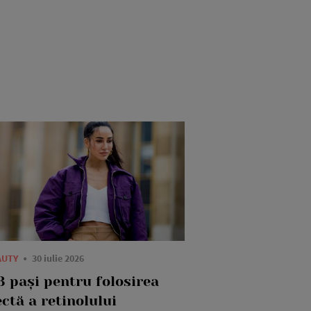
AUTY
30 iulie 2026
3 pași pentru folosirea
ctă a retinolului