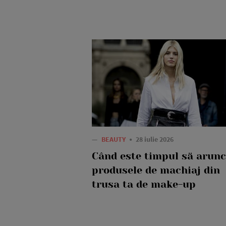
—
BEAUTY
28 iulie 2026
Când este timpul să arunc
produsele de machiaj din
trusa ta de make-up