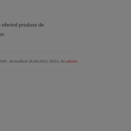
te oferind produse de
or.
9:05
. Actualizat 24.04.2013, 18:51,
de
admin