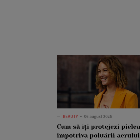
—
BEAUTY
06 august 2026
Cum să îți protejezi piele
împotriva poluării aerului