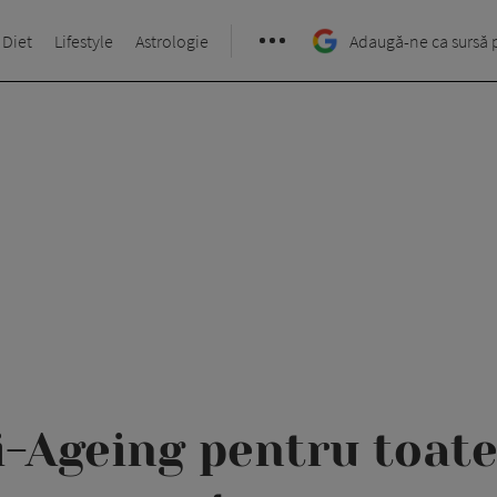
 Diet
Lifestyle
Astrologie
Adaugă-ne ca sursă 
-Ageing pentru toate 