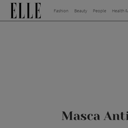
Fashion
Beauty
People
Health &
Masca Anti