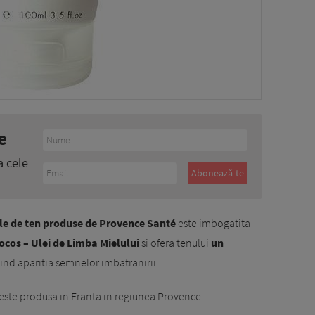
e
a cele
ile de ten produse de Provence Santé
este imbogatita
ocos – Ulei de Limba Mielului
si ofera tenului
un
ind aparitia semnelor imbatranirii.
este produsa in Franta in regiunea Provence.