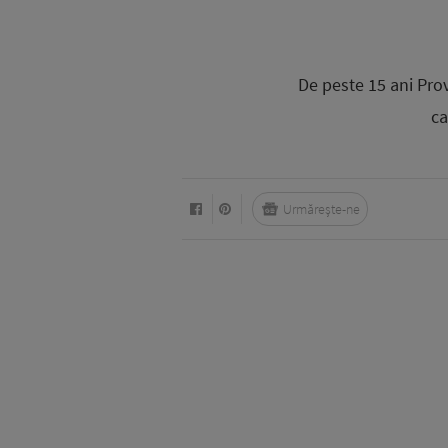
De peste 15 ani Prov
ca
Urmărește-ne